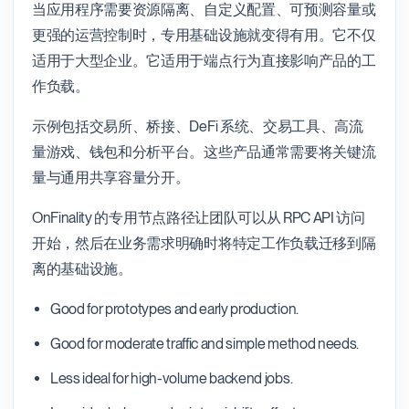
当应用程序需要资源隔离、自定义配置、可预测容量或
更强的运营控制时，专用基础设施就变得有用。它不仅
适用于大型企业。它适用于端点行为直接影响产品的工
作负载。
示例包括交易所、桥接、DeFi 系统、交易工具、高流
量游戏、钱包和分析平台。这些产品通常需要将关键流
量与通用共享容量分开。
OnFinality 的专用节点路径让团队可以从 RPC API 访问
开始，然后在业务需求明确时将特定工作负载迁移到隔
离的基础设施。
Good for prototypes and early production.
Good for moderate traffic and simple method needs.
Less ideal for high-volume backend jobs.