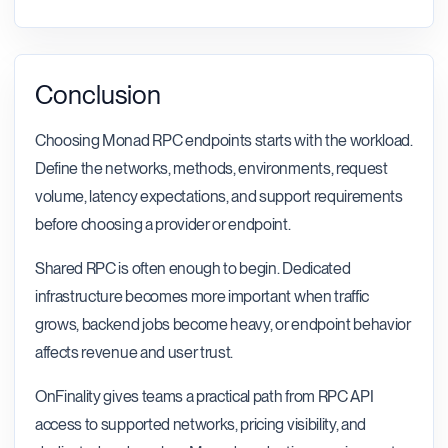
Conclusion
Choosing Monad RPC endpoints starts with the workload.
Define the networks, methods, environments, request
volume, latency expectations, and support requirements
before choosing a provider or endpoint.
Shared RPC is often enough to begin. Dedicated
infrastructure becomes more important when traffic
grows, backend jobs become heavy, or endpoint behavior
affects revenue and user trust.
OnFinality gives teams a practical path from RPC API
access to supported networks, pricing visibility, and