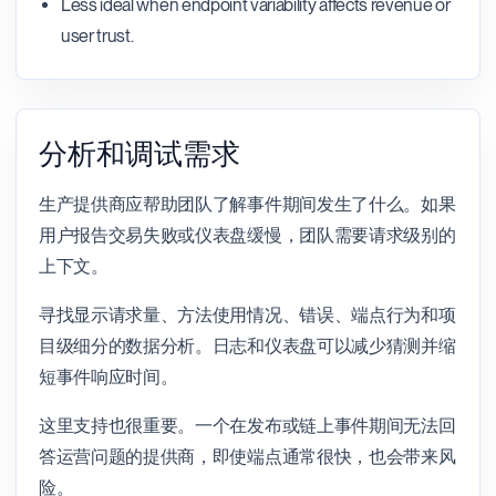
Less ideal when endpoint variability affects revenue or
user trust.
分析和调试需求
生产提供商应帮助团队了解事件期间发生了什么。如果
用户报告交易失败或仪表盘缓慢，团队需要请求级别的
上下文。
寻找显示请求量、方法使用情况、错误、端点行为和项
目级细分的数据分析。日志和仪表盘可以减少猜测并缩
短事件响应时间。
这里支持也很重要。一个在发布或链上事件期间无法回
答运营问题的提供商，即使端点通常很快，也会带来风
险。