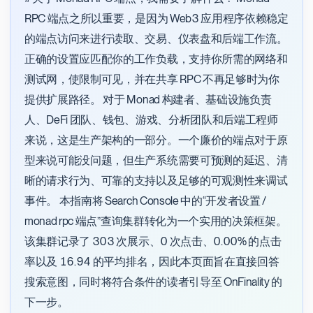
RPC 端点之所以重要，是因为 Web3 应用程序依赖稳定
的端点访问来进行读取、交易、仪表盘和后端工作流。
正确的设置应匹配你的工作负载，支持你所需的网络和
测试网，使限制可见，并在共享 RPC 不再足够时为你
提供扩展路径。 对于 Monad 构建者、基础设施负责
人、DeFi 团队、钱包、游戏、分析团队和后端工程师
来说，这是生产架构的一部分。一个廉价的端点对于原
型来说可能没问题，但生产系统需要可预测的延迟、清
晰的请求行为、可靠的支持以及足够的可观测性来调试
事件。 本指南将 Search Console 中的“开发者设置 /
monad rpc 端点”查询集群转化为一个实用的决策框架。
该集群记录了 303 次展示、0 次点击、0.00% 的点击
率以及 16.94 的平均排名，因此本页面旨在直接回答
搜索意图，同时将符合条件的读者引导至 OnFinality 的
下一步。