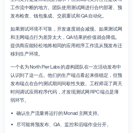
工作流中断的地方。团队使用测试网进行合约部署、预
发布检查、钱包集成、交易重试和 QA 自动化。
如果测试环境不可靠，开发速度就会减慢。如果测试网
和主网端点行为差异太大，QA 结果的价值就会降低。
提供商应能轻松地将相同的应用程序工作流从预发布迁
移到生产环境。
一个名为 North Pier Labs 的虚构团队在一次活动发布中
认识到了这一点。他们的生产端点看起来很稳定，但预
发布端点在合约测试期间间歇性失败。工程师花了两天
时间调试应用程序代码，才发现测试网 RPC 端点是薄
弱环节。
确认生产流量将运行的 Monad 主网支持。
尽可能将预发布、QA、监控和后端作业分开。