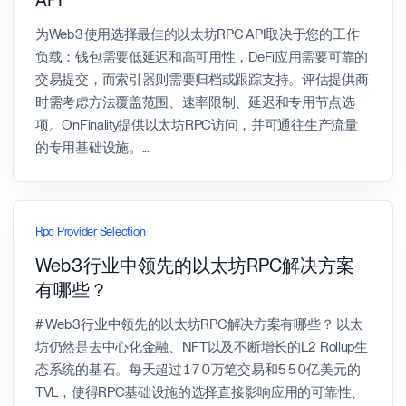
API
为Web3使用选择最佳的以太坊RPC API取决于您的工作
负载：钱包需要低延迟和高可用性，DeFi应用需要可靠的
交易提交，而索引器则需要归档或跟踪支持。评估提供商
时需考虑方法覆盖范围、速率限制、延迟和专用节点选
项。OnFinality提供以太坊RPC访问，并可通往生产流量
的专用基础设施。
...
Rpc Provider Selection
Web3行业中领先的以太坊RPC解决方案
有哪些？
# Web3行业中领先的以太坊RPC解决方案有哪些？ 以太
坊仍然是去中心化金融、NFT以及不断增长的L2 Rollup生
态系统的基石。每天超过170万笔交易和550亿美元的
TVL，使得RPC基础设施的选择直接影响应用的可靠性、