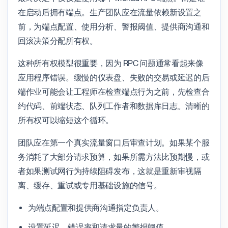
在启动后拥有端点。生产团队应在流量依赖新设置之
前，为端点配置、使用分析、警报阈值、提供商沟通和
回滚决策分配所有权。
这种所有权模型很重要，因为 RPC 问题通常看起来像
应用程序错误。缓慢的仪表盘、失败的交易或延迟的后
端作业可能会让工程师在检查端点行为之前，先检查合
约代码、前端状态、队列工作者和数据库日志。清晰的
所有权可以缩短这个循环。
团队应在第一个真实流量窗口后审查计划。如果某个服
务消耗了大部分请求预算，如果所需方法比预期慢，或
者如果测试网行为持续阻碍发布，这就是重新审视隔
离、缓存、重试或专用基础设施的信号。
为端点配置和提供商沟通指定负责人。
设置延迟、错误率和请求量的警报阈值。