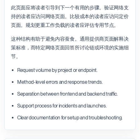
此页面应将读者引导到下一个有用的步骤。验证网络支
持的读者应访问网络页面。比较成本的读者应访问定价
页面。规划更重工作负载的读者应评估专用节点。
这种结构有助于避免内容蚕食。通用提供商页面解释决
策标准，而特定网络页面回答所讨论链或环境的实施细
节。
Request volume by project or endpoint.
Method-level errors and response trends.
Separation between frontend and backend traffic.
Support process for incidents and launches.
Clear documentation for setup and troubleshooting.