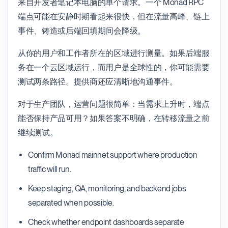
来自开发者笔记本电脑的单个请求。一个 Monad RPC
端点可能在安静时期看起来很快，但在流量高峰、链上
事件、铸造或后端回填期间会降级。
从你的用户和工作者所在的区域进行测量。如果后端服
务在一个云区域运行，而用户是全球性的，你可能需要
测试两条路径。提供商还应清晰地沟通事件。
对于生产团队，运营问题很简单：当需求上升时，端点
能否保持产品可用？如果答案不明确，在转移流量之前
继续测试。
Confirm Monad mainnet support where production
traffic will run.
Keep staging, QA, monitoring, and backend jobs
separated when possible.
Check whether endpoint dashboards separate