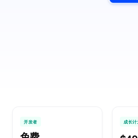
开发者
成长计
免费