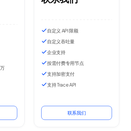
自定义 API 限额
自定义吞吐量
企业支持
按需付费专用节点
百万
支持加密支付
支持 Trace API
联系我们