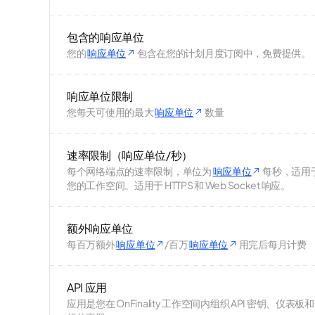
包含的响应单位
您的
响应单位
包含在您的计划月度订阅中，免费提供。
响应单位限制
您每天可使用的最大
响应单位
数量
速率限制（响应单位/秒）
每个网络端点的速率限制，单位为
响应单位
每秒，适用
您的工作空间。适用于 HTTPS 和 Web Socket 响应。
额外响应单位
每百万额外
响应单位
/百万
响应单位
用完后每月计费
API 应用
应用是您在 OnFinality 工作空间内组织 API 密钥、仪表板