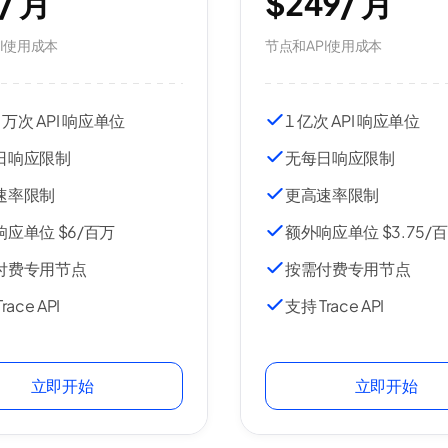
/
月
$249
/
月
I使用成本
节点和API使用成本
0 万次 API 响应单位
1 亿次 API 响应单位
日响应限制
无每日响应限制
速率限制
更高速率限制
应单位 $6/百万
额外响应单位 $3.75/
付费专用节点
按需付费专用节点
race API
支持 Trace API
立即开始
立即开始