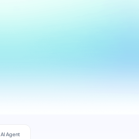
AI Agent