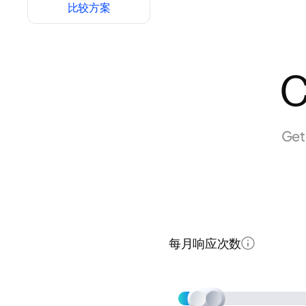
比较方案
C
Get
每月响应次数