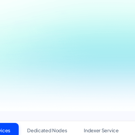
vices
Dedicated Nodes
Indexer Service