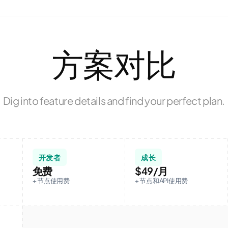
方案对比
Dig into feature details and find your perfect plan.
开发者
成长
免费
$49
/月
+ 节点使用费
+ 节点和API使用费