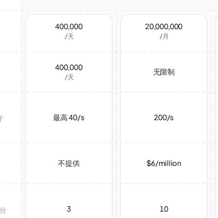
400,000
20,000,000
/天
/月
400,000
无限制
/天
最高 40/s
200/s
于
不提供
$6/million
3
10
和分