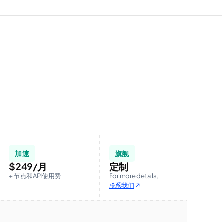
加速
旗舰
$249
/月
定制
+ 节点和API使用费
For more details,
联系我们