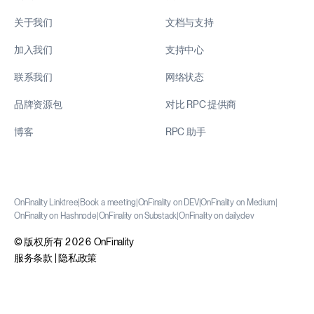
关于我们
文档与支持
加入我们
支持中心
联系我们
网络状态
品牌资源包
对比 RPC 提供商
博客
RPC 助手
OnFinality Linktree
|
Book a meeting
|
OnFinality on DEV
|
OnFinality on Medium
|
OnFinality on Hashnode
|
OnFinality on Substack
|
OnFinality on daily.dev
© 版权所有 2026 OnFinality
服务条款
|
隐私政策