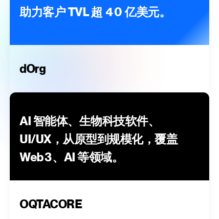
助力客户 TVL 超 40 亿美元。
dOrg
AI 智能体、生物科技软件、
UI/UX，从原型到规模化，覆盖
Web3、AI 等领域。
OQTACORE