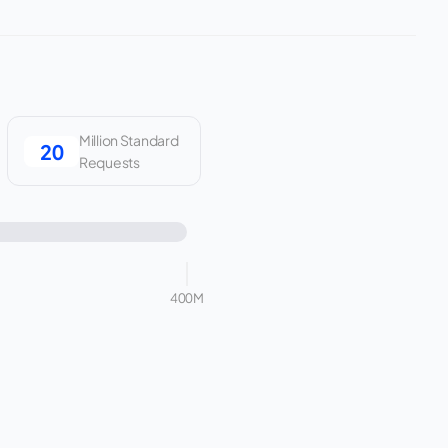
Million Standard
Requests
400M