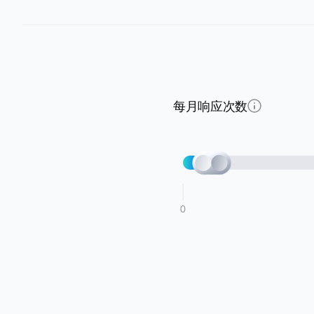
每月响应次数
0