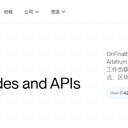
价格
公司
资源
OnFin
Arbi
工作负载
es and APIs
点、区块链
Chain ID
4