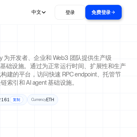
登录
免费登录
中文
ality 为开发者、企业和 Web3 团队提供生产级
trum 基础设施。通过为正常运行时间、扩展性和生产
构建的平台，访问快速 RPC endpoint、托管节
索引和 AI agent 基础设施。
2161
Currency
ETH
复制