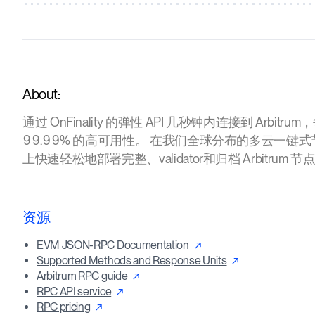
About:
通过 OnFinality 的弹性 API 几秒钟内连接到 Arbitr
99.99% 的高可用性。 在我们全球分布的多云一键
上快速轻松地部署完整、validator和归档 Arbitrum 节
资源
EVM JSON-RPC Documentation
Supported Methods and Response Units
Arbitrum RPC guide
RPC API service
RPC pricing