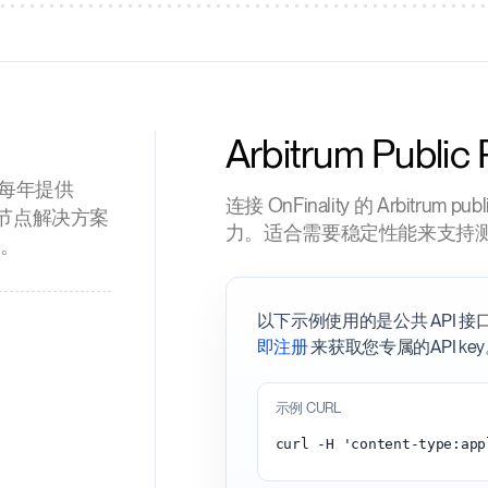
Arbitrum Public
um，每年提供
连接 OnFinality 的 Arbitr
式节点解决方案
力。适合需要稳定性能来支持
点。
以下示例使用的是公共 API
即注册
来获取您专属的API ke
示例 CURL