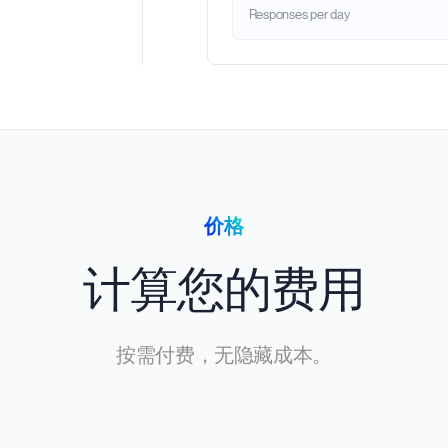
Responses per day
价格
计算您的费用
按需付费，无隐藏成本。