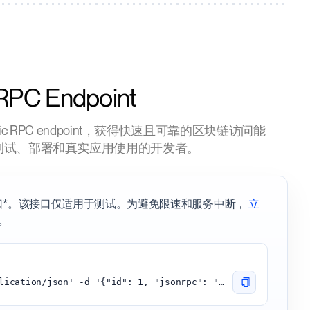
 RPC Endpoint
um public RPC endpoint，获得快速且可靠的区块链访问能
测试、部署和真实应用使用的开发者。
 接口*。该接口仅适用于测试。为避免限速和服务中断，
立
y。
curl -H 'content-type:application/json' -d '{"id": 1, "jsonrpc": "2.0", "method": "eth_blockNumber"}' 'https://arbitrum.api.onfinality.io/public'