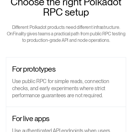
Choose the right Polkadot
RPC setup
Different Polkadot products need different infrastructure.
OnFinality gives teams a practical path from public RPC testing
to production-grade API and node operations.
For prototypes
Use public RPC for simple reads, connection
checks, and early experiments where strict
performance guarantees are not required.
For live apps
Use authenticated API endpoints when users