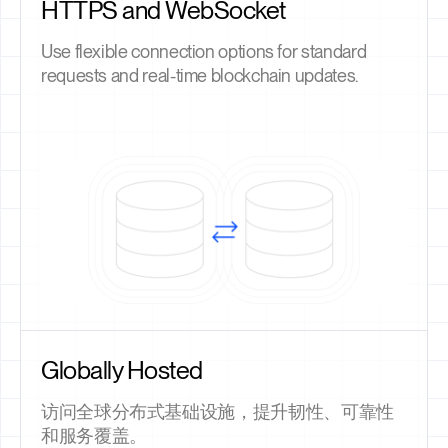
HTTPS and WebSocket
Use flexible connection options for standard
requests and real-time blockchain updates.
Globally Hosted
访问全球分布式基础设施，提升韧性、可靠性
和服务覆盖。