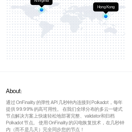
N.Virginia
Hong Kong
About:
通过 OnFinality 的弹性 API 几秒钟内连接到 Polkadot，每年
提供 99.99% 的高可用性。 在我们全球分布的多云一键式
节点解决方案上快速轻松地部署完整、validator和归档
Polkadot 节点。 使用 OnFinality 的闪电恢复技术，在几秒钟
内（而不是几天）完全同步您的节点！