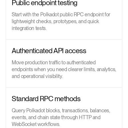
Public endpoint testing
Start with the Polkadot public RPC endpoint for
lightweight checks, prototypes, and quick
integration tests.
Authenticated API access
Move production traffic to authenticated
endpoints when you need clearer limits, analytics,
and operational visibility.
Standard RPC methods
Query Polkadot blocks, transactions, balances,
events, and chain state through HTTP and
WebSocket workflows.