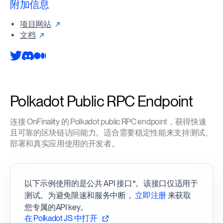
附加信息
项目网站
文档
Polkadot Public RPC Endpoint
连接 OnFinality 的 Polkadot public RPC endpoint，获得快速
且可靠的区块链访问能力。适合需要稳定性能来支持测试、
部署和真实应用使用的开发者。
以下示例使用的是公共 API 接口*。该接口仅适用于
测试。为避免限速和服务中断，
立即注册
来获取
您专属的API key。
在 Polkadot JS 中打开