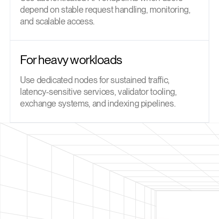
depend on stable request handling, monitoring,
and scalable access.
For heavy workloads
Use dedicated nodes for sustained traffic,
latency-sensitive services, validator tooling,
exchange systems, and indexing pipelines.