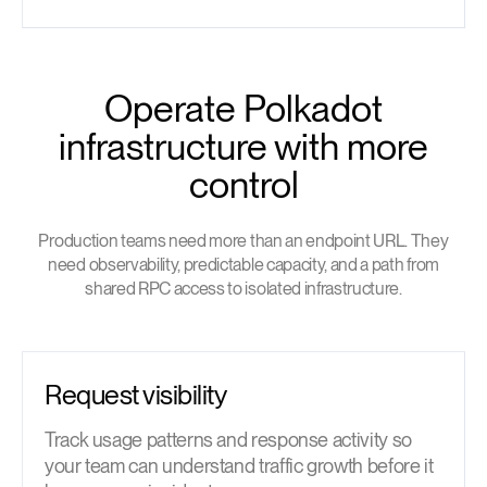
Operate Polkadot
infrastructure with more
control
Production teams need more than an endpoint URL. They
need observability, predictable capacity, and a path from
shared RPC access to isolated infrastructure.
Request visibility
Track usage patterns and response activity so
your team can understand traffic growth before it