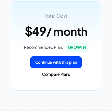
Total Cost
$49
/ month
Recommended Plan:
GROWTH
Continue with this plan
Compare Plans