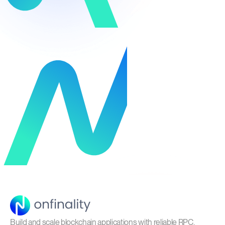
Build and scale blockchain applications with reliable RPC,