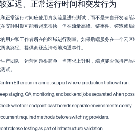
较延迟、正常运行时间和突发行为
迟和正常运行时间应使用真实流量进行测试，而不是来自开发者笔记
点在安静时期可能看起来很快，但在流量高峰、链事件、铸造或后
你的用户和工作者所在的区域进行测量。如果后端服务在一个云区
试两条路径。提供商还应清晰地沟通事件。
于生产团队，运营问题很简单：当需求上升时，端点能否保持产品
续测试。
onfirm Ethereum mainnet support where production traffic will run.
eep staging, QA, monitoring, and backend jobs separated when possi
heck whether endpoint dashboards separate environments clearly.
ocument required methods before switching providers.
reat release testing as part of infrastructure validation.