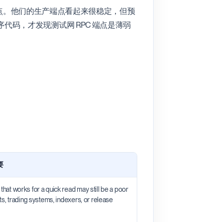
到了这一点。他们的生产端点看起来很稳定，但预
码，才发现测试网 RPC 端点是薄弱
要
that works for a quick read may still be a poor
lets, trading systems, indexers, or release