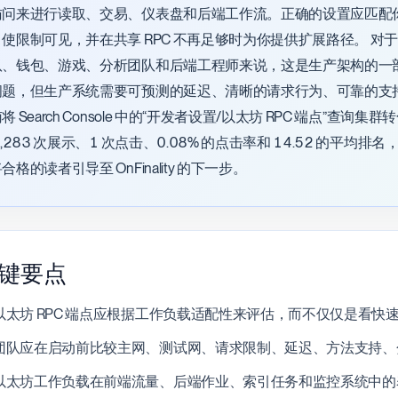
访问来进行读取、交易、仪表盘和后端工作流。正确的设置应匹配
使限制可见，并在共享 RPC 不再足够时为你提供扩展路径。 对于
队、钱包、游戏、分析团队和后端工程师来说，这是生产架构的一
问题，但生产系统需要可预测的延迟、清晰的请求行为、可靠的支
将 Search Console 中的“开发者设置/以太坊 RPC 端点”
1,283 次展示、1 次点击、0.08% 的点击率和 14.52 的
合格的读者引导至 OnFinality 的下一步。
键要点
以太坊 RPC 端点应根据工作负载适配性来评估，而不仅仅是看快速
团队应在启动前比较主网、测试网、请求限制、延迟、方法支持、
以太坊工作负载在前端流量、后端作业、索引任务和监控系统中的