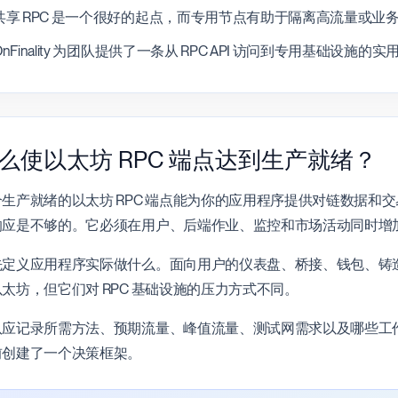
共享 RPC 是一个很好的起点，而专用节点有助于隔离高流量或业
OnFinality 为团队提供了一条从 RPC API 访问到专用基础
么使以太坊 RPC 端点达到生产就绪？
个生产就绪的以太坊 RPC 端点能为你的应用程序提供对链数据和
响应是不够的。它必须在用户、后端作业、监控和市场活动同时增
先定义应用程序实际做什么。面向用户的仪表盘、桥接、钱包、铸
太坊，但它们对 RPC 基础设施的压力方式不同。
队应记录所需方法、预期流量、峰值流量、测试网需求以及哪些工
前创建了一个决策框架。