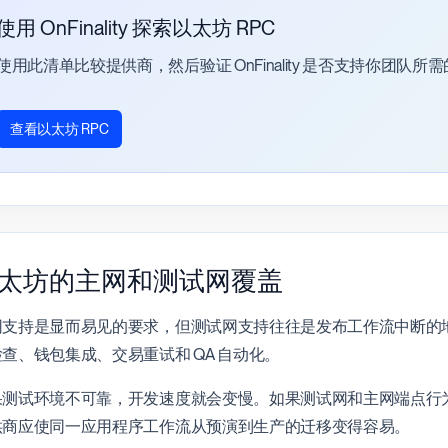
使用 OnFinality 探索以太坊 RPC
使用此清单比较提供商，然后验证 OnFinality 是否支持你团队
查看以太坊 RPC
太坊的主网和测试网覆盖
网支持是显而易见的要求，但测试网支持往往是发布工作流中断的
查、钱包集成、交易重试和 QA 自动化。
果测试环境不可靠，开发速度就会变慢。如果测试网和主网端点行为
供商应使同一应用程序工作流从预演到生产的迁移变得容易。