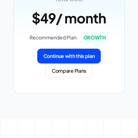
$49
/ month
Recommended Plan:
GROWTH
Continue with this plan
Compare Plans