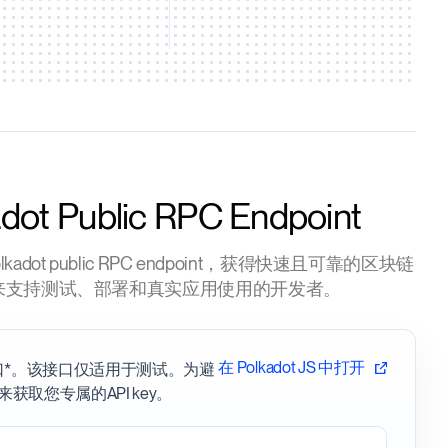
dot Public RPC Endpoint
b Polkadot public RPC endpoint，获得快速且可靠的区块链
来支持测试、部署和真实应用使用的开发者。
在 Polkadot JS 中打开
接口*。该接口仅适用于测试。为避
来获取您专属的API key。