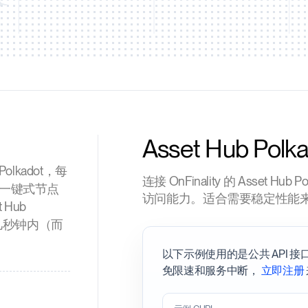
Asset Hub Polka
Polkadot，每
连接 OnFinality 的 Asset Hu
云一键式节点
访问能力。适合需要稳定性能
 Hub
，在几秒钟内（而
以下示例使用的是公共 API 
免限速和服务中断，
立即注册