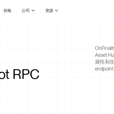
价格
公司
资源
OnFin
Asset
展性和生
ot RPC
endpo