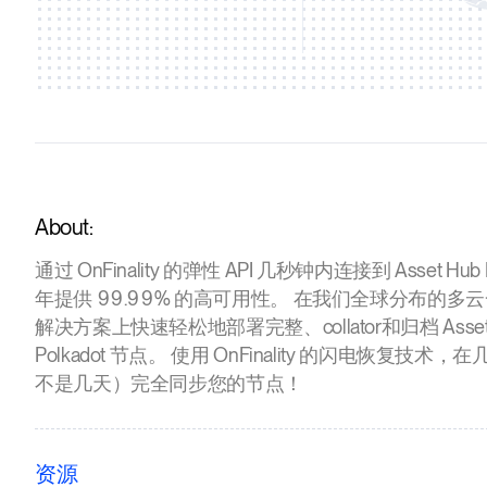
About:
通过 OnFinality 的弹性 API 几秒钟内连接到 Asset Hub 
年提供 99.99% 的高可用性。 在我们全球分布的多
解决方案上快速轻松地部署完整、collator和归档 Asset
Polkadot 节点。 使用 OnFinality 的闪电恢复技术
不是几天）完全同步您的节点！
资源