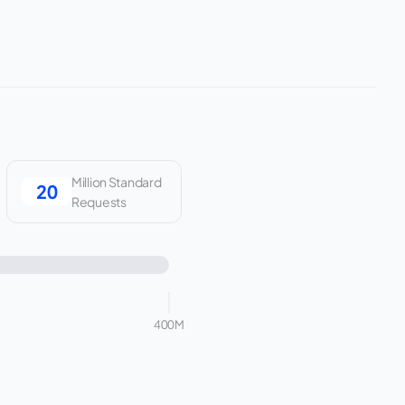
Million Standard
Requests
400M