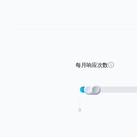
每月响应次数
0