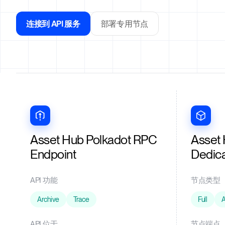
连接到 API 服务
部署专用节点
Asset Hub Polkadot RPC
Asset 
Endpoint
Dedic
API 功能
节点类型
Archive
Trace
Full
A
API 位于
节点端点