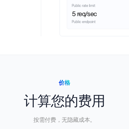
Public rate limit
5 req/sec
Public endpoint
价格
计算您的费用
按需付费，无隐藏成本。