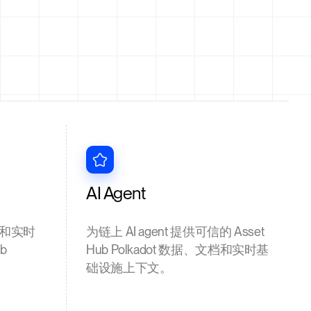
AI Agent
和实时
为链上 AI agent 提供可信的 Asset
b
Hub Polkadot 数据、文档和实时基
础设施上下文。