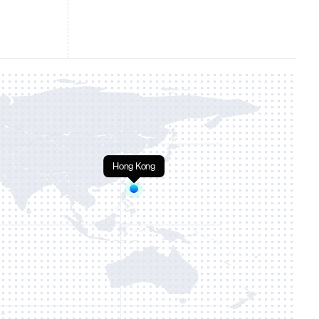
Hong Kong