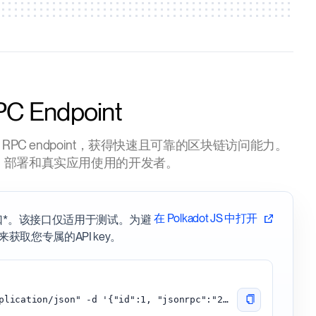
PC Endpoint
n public RPC endpoint，获得快速且可靠的区块链访问能力。
、部署和真实应用使用的开发者。
在 Polkadot JS 中打开
接口*。该接口仅适用于测试。为避
来获取您专属的API key。
curl -H "Content-Type: application/json" -d '{"id":1, "jsonrpc":"2.0", "method": "chain_getBlock"}' 'https://shiden.api.onfinality.io/public'