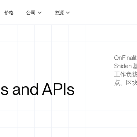
价格
公司
资源
OnFin
Shid
工作负载
s and APIs
点、区块链