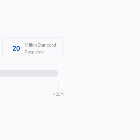
Million Standard
Requests
400M