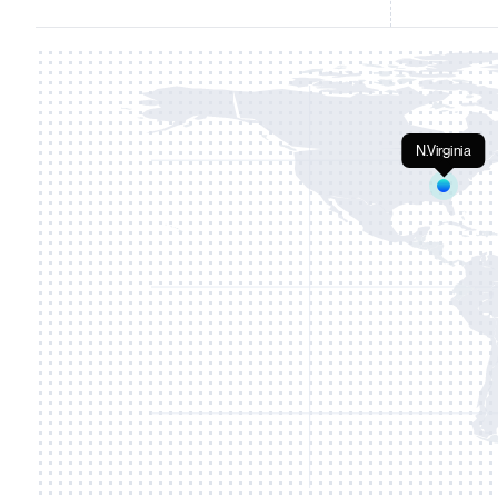
N.Virginia