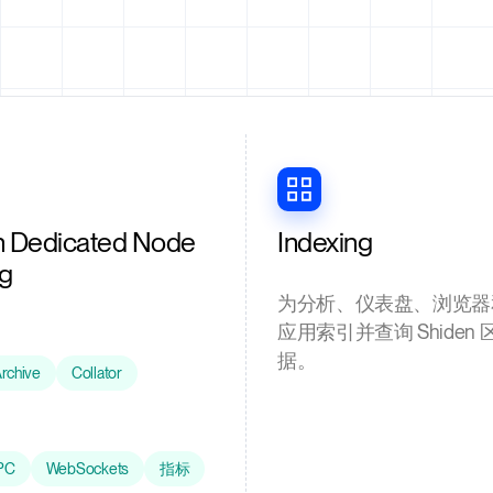
n Dedicated Node
Indexing
ng
为分析、仪表盘、浏览器
应用索引并查询 Shiden
据。
rchive
Collator
PC
WebSockets
指标