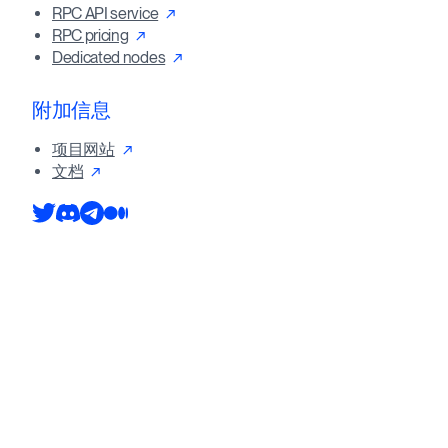
RPC API service
RPC pricing
Dedicated nodes
附加信息
项目网站
文档