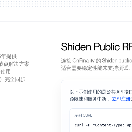
Shiden Public R
，每年提供
连接 OnFinality 的 Shide
式节点解决方案
适合需要稳定性能来支持测试
 使用
几天）完全同步
以下示例使用的是公共 API 
免限速和服务中断，
立即注册
示例 CURL