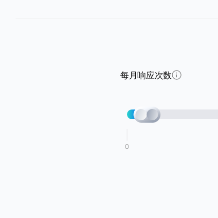
每月响应次数
0