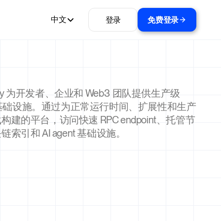
登录
免费登录
中文
ality 为开发者、企业和 Web3 团队提供生产级
en 基础设施。通过为正常运行时间、扩展性和生产
构建的平台，访问快速 RPC endpoint、托管节
索引和 AI agent 基础设施。