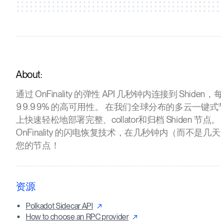
About:
通过 OnFinality 的弹性 API 几秒钟内连接到 Shiden
99.99% 的高可用性。 在我们全球分布的多云一键
上快速轻松地部署完整、collator和归档 Shiden 节点。
OnFinality 的闪电恢复技术，在几秒钟内（而不是
您的节点！
资源
Polkadot Sidecar API
How to choose an RPC provider