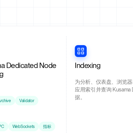
a Dedicated Node
Indexing
ng
为分析、仪表盘、浏览器
应用索引并查询 Kusama
据。
rchive
Validator
PC
WebSockets
指标