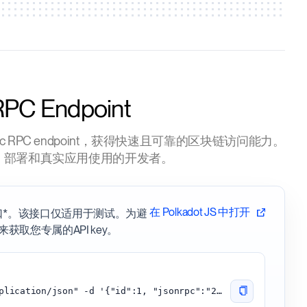
RPC Endpoint
a public RPC endpoint，获得快速且可靠的区块链访问能力。
、部署和真实应用使用的开发者。
在 Polkadot JS 中打开
接口*。该接口仅适用于测试。为避
来获取您专属的API key。
curl -H "Content-Type: application/json" -d '{"id":1, "jsonrpc":"2.0", "method": "chain_getBlock"}' 'https://kusama.api.onfinality.io/public'