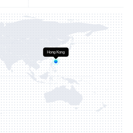
Hong Kong