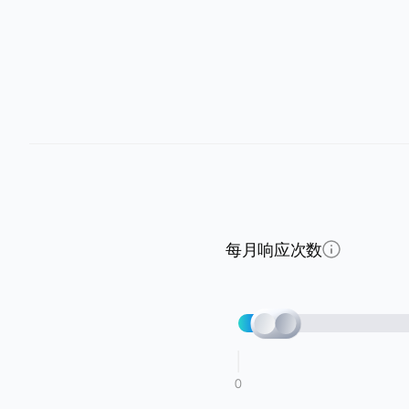
每月响应次数
0