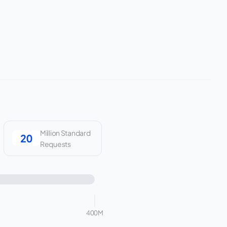
Million Standard
Requests
400M