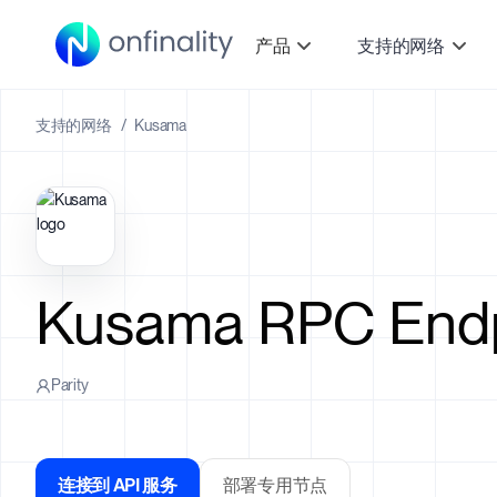
产品
支持的网络
支持的网络
/
Kusama
Kusama RPC Endp
Parity
连接到 API 服务
部署专用节点