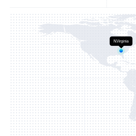
N.Virginia