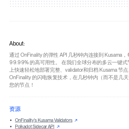
About:
通过 OnFinality 的弹性 API 几秒钟内连接到 Kusam
99.99% 的高可用性。 在我们全球分布的多云一键
上快速轻松地部署完整、validator和归档 Kusama 节
OnFinality 的闪电恢复技术，在几秒钟内（而不是
您的节点！
资源
OnFinality's Kusama Validators
Polkadot Sidecar API