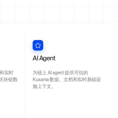
AI Agent
和实时
为链上 AI agent 提供可信的
 区块链数
Kusama 数据、文档和实时基础设
施上下文。