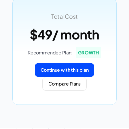
Total Cost
$49
/ month
Recommended Plan:
GROWTH
Continue with this plan
Compare Plans