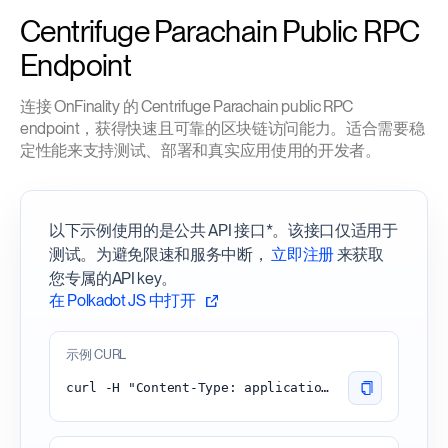
Centrifuge Parachain Public RPC
Endpoint
连接 OnFinality 的 Centrifuge Parachain public RPC
endpoint，获得快速且可靠的区块链访问能力。适合需要稳
定性能来支持测试、部署和真实应用使用的开发者。
以下示例使用的是公共 API 接口*。该接口仅适用于
测试。为避免限速和服务中断，
立即注册
来获取
您专属的API key。
在 Polkadot JS 中打开
示例 CURL
curl -H "Content-Type: application/json" -d '{"id":1, "jsonrpc":"2.0", "method": "chain_getBlock"}' 'https://centrifuge-parachain.api.onfinality.io/public'