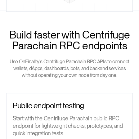
Build faster with Centrifuge
Parachain RPC endpoints
Use OnFinality's Centrifuge Parachain RPC APIs to connect
wallets, dApps, dashboards, bots, and backend services
without operating your own node from day one.
Public endpoint testing
Start with the Centrifuge Parachain public RPC
endpoint for lightweight checks, prototypes, and
quick integration tests.