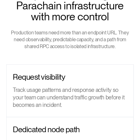
Parachain infrastructure
with more control
Production teams need more than an endpoint URL. They
need observability, predictable capacity, and a path from
shared RPC access to isolated infrastructure.
Request visibility
Track usage patterns and response activity so
your team can understand traffic growth before it
becomes an incident.
Dedicated node path