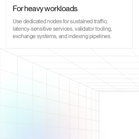
For heavy workloads
Use dedicated nodes for sustained traffic,
latency-sensitive services, validator tooling,
exchange systems, and indexing pipelines.