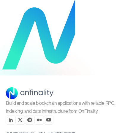
Build and scale blockchain applications with reliable RPC,
indexing, and data infrastructure from OnFinality.