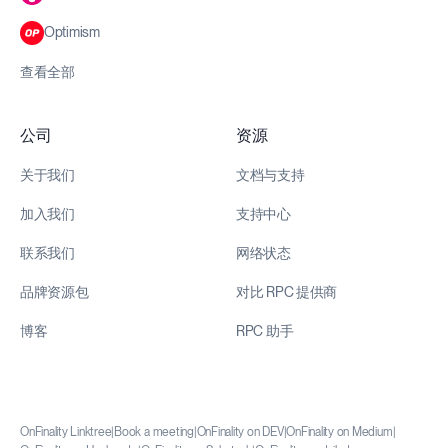
Optimism
查看全部
公司
资源
关于我们
文档与支持
加入我们
支持中心
联系我们
网络状态
品牌资源包
对比 RPC 提供商
博客
RPC 助手
OnFinality Linktree
|
Book a meeting
|
OnFinality on DEV
|
OnFinality on Medium
|