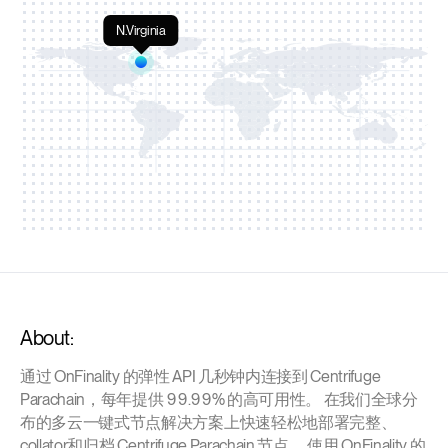
N.Virginia
About:
通过 OnFinality 的弹性 API 几秒钟内连接到 Centrifuge
Parachain，每年提供 99.99% 的高可用性。 在我们全球分
布的多云一键式节点解决方案上快速轻松地部署完整、
collator和归档 Centrifuge Parachain 节点。 使用 OnFinality 的