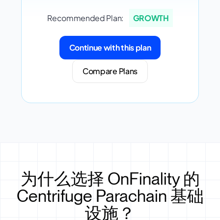
Recommended Plan:
GROWTH
Continue with this plan
Compare Plans
为什么选择 OnFinality 的
Centrifuge Parachain 基础
设施？