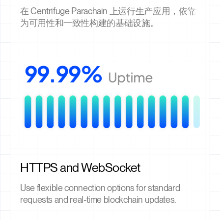
在 Centrifuge Parachain 上运行生产应用，依靠
为可用性和一致性构建的基础设施。
HTTPS and WebSocket
Use flexible connection options for standard
requests and real-time blockchain updates.