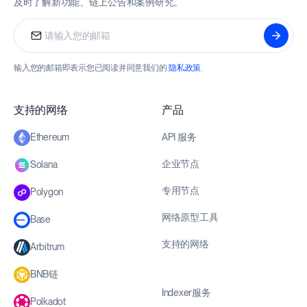
及时了解新功能、链上公告和案例研究。
输入您的邮箱即表示您已阅读并同意我们的
隐私政策
.
支持的网络
产品
API 服务
Ethereum
企业节点
Solana
专用节点
Polygon
网络原型工具
Base
支持的网络
Arbitrum
BNB链
Indexer服务
Polkadot