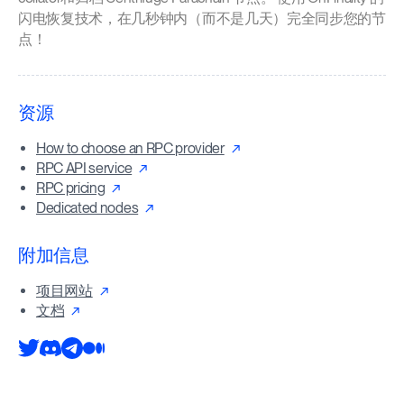
闪电恢复技术，在几秒钟内（而不是几天）完全同步您的节
点！
资源
How to choose an RPC provider
RPC API service
RPC pricing
Dedicated nodes
附加信息
项目网站
文档