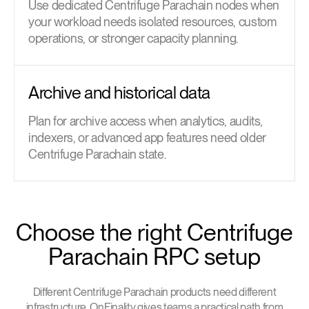
Use dedicated Centrifuge Parachain nodes when
your workload needs isolated resources, custom
operations, or stronger capacity planning.
Archive and historical data
Plan for archive access when analytics, audits,
indexers, or advanced app features need older
Centrifuge Parachain state.
Choose the right Centrifuge
Parachain RPC setup
Different Centrifuge Parachain products need different
infrastructure. OnFinality gives teams a practical path from