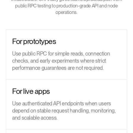
public RPC testing to production-grade API and node
operations.
For prototypes
Use public RPC for simple reads, connection
checks, and early experiments where strict
performance guarantees are not required.
For live apps
Use authenticated API endpoints when users
depend on stable request handling, monitoring,
and scalable access.