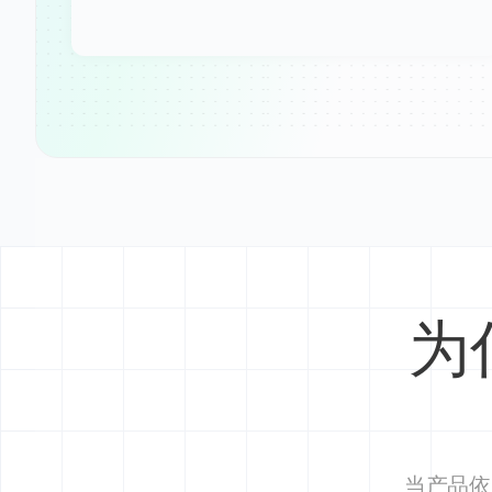
为什
当产品依