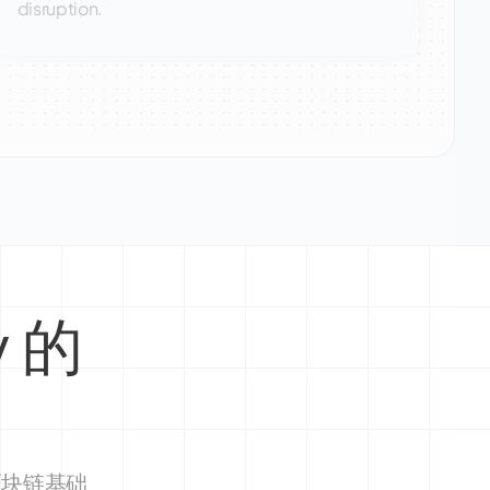
disruption.
y 的
区块链基础