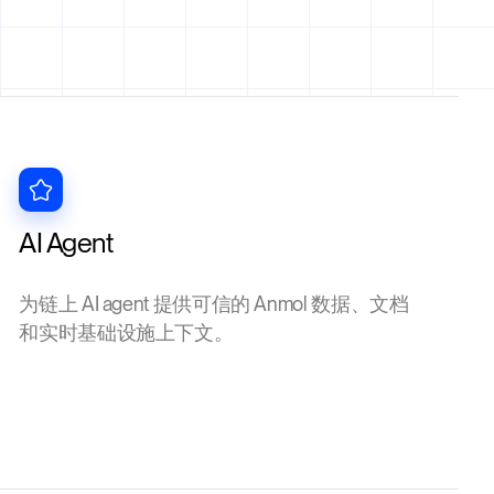
AI Agent
为链上 AI agent 提供可信的 Anmol 数据、文档
和实时基础设施上下文。