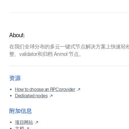
About:
在我们全球分布的多云一键式节点解决方案上快速轻
整、validator和归档 Anmol 节点。
资源
How to choose an RPC provider
Dedicated nodes
附加信息
项目网站
文档