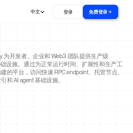
登录
免费登录
中文
ality 为开发者、企业和 Web3 团队提供生产级
l 基础设施。通过为正常运行时间、扩展性和生产工
建的平台，访问快速 RPC endpoint、托管节点、
和 AI agent 基础设施。