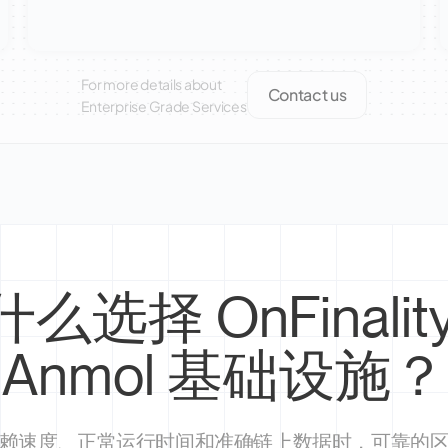
For more details about
Contact us
Enterprise Grade Services
么选择 OnFinalit
Anmol 基础设施？
赖速度、正常运行时间和准确链上数据时，可靠的