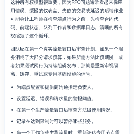
这种所有权模型很重要，因为RPC问题通常看起来像应
用错误。缓慢的仪表盘、失败的交易或延迟的后端作业
可能会让工程师在检查端点行为之前，先检查合约代
码、前端状态、队列工作者和数据库日志。清晰的所有
权缩短了这个循环。
团队应在第一个真实流量窗口后审查计划。如果一个服
务消耗了大部分请求预算，如果所需方法比预期慢，或
者如果测试网行为持续阻碍发布，那就是重新审视隔
离、缓存、重试或专用基础设施的信号。
为端点配置和提供商沟通指定负责人。
设置延迟、错误和请求量的警报阈值。
在第一个生产流量窗口后审查方法级使用情况。
记录在达到限制时可以暂停哪些服务。
当一个工作负载主导流量时，重新评估专用节点需