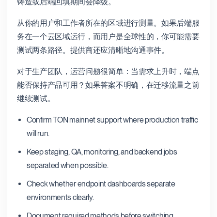
铸造或后端回填期间会降级。
从你的用户和工作者所在的区域进行测量。如果后端服
务在一个云区域运行，而用户是全球性的，你可能需要
测试两条路径。提供商还应清晰地沟通事件。
对于生产团队，运营问题很简单：当需求上升时，端点
能否保持产品可用？如果答案不明确，在迁移流量之前
继续测试。
Confirm TON mainnet support where production traffic
will run.
Keep staging, QA, monitoring, and backend jobs
separated when possible.
Check whether endpoint dashboards separate
environments clearly.
Document required methods before switching