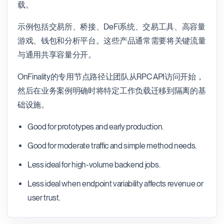
载。
示例包括交易所、桥接、DeFi系统、交易工具、高容量
游戏、钱包和分析平台。这些产品通常需要将关键流量
与通用共享容量分开。
OnFinality的专用节点路径让团队从RPC API访问开始，
然后在业务案例明确时将特定工作负载迁移到隔离的基
础设施。
Good for prototypes and early production.
Good for moderate traffic and simple method needs.
Less ideal for high-volume backend jobs.
Less ideal when endpoint variability affects revenue or
user trust.