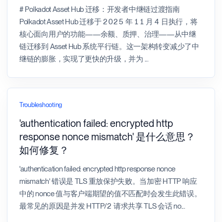
# Polkadot Asset Hub 迁移：开发者中继链过渡指南
Polkadot Asset Hub 迁移于 2025 年 11 月 4 日执行，将
核心面向用户的功能——余额、质押、治理——从中继
链迁移到 Asset Hub 系统平行链。这一架构转变减少了中
继链的膨胀，实现了更快的升级，并为
...
Troubleshooting
'authentication failed: encrypted http
response nonce mismatch' 是什么意思？
如何修复？
'authentication failed: encrypted http response nonce
mismatch' 错误是 TLS 重放保护失败。当加密 HTTP 响应
中的 nonce 值与客户端期望的值不匹配时会发生此错误。
最常见的原因是并发 HTTP/2 请求共享 TLS 会话 no
...