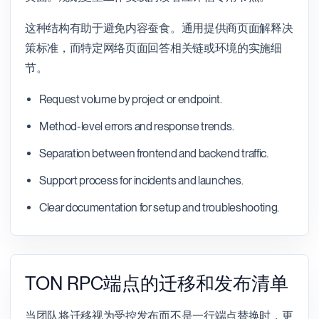
这种结构有助于避免内容蚕食。通用提供商页面解释决
策标准，而特定网络页面回答相关链或环境的实施细
节。
Request volume by project or endpoint.
Method-level errors and response trends.
Separation between frontend and backend traffic.
Support process for incidents and launches.
Clear documentation for setup and troubleshooting.
TON RPC端点的迁移和发布清单
当团队将迁移视为受控发布而不是一行端点替换时，更