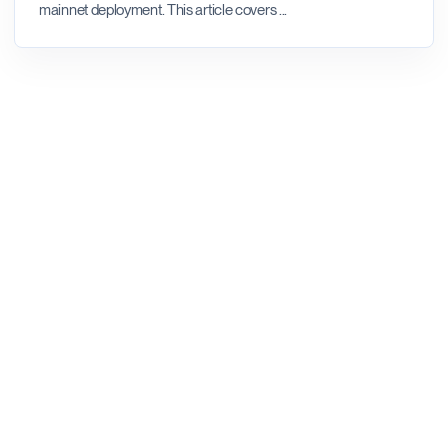
mainnet deployment. This article covers
...