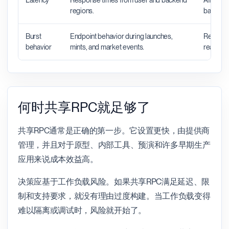
Latency
Response times from user and backend
Affects 
regions.
backend 
Burst
Endpoint behavior during launches,
Reveals 
behavior
mints, and market events.
real traff
何时共享RPC就足够了
共享RPC通常是正确的第一步。它设置更快，由提供商
管理，并且对于原型、内部工具、预演和许多早期生产
应用来说成本效益高。
决策应基于工作负载风险。如果共享RPC满足延迟、限
制和支持要求，就没有理由过度构建。当工作负载变得
难以隔离或调试时，风险就开始了。