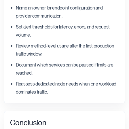
Name an owner for endpoint configuration and
provider communication.
Set alert thresholds for latency, errors, and request
volume.
Review method-level usage after the first production
traffic window.
Document which services can be paused if limits are
reached.
Reassess dedicated node needs when one workload
dominates traffic.
Conclusion