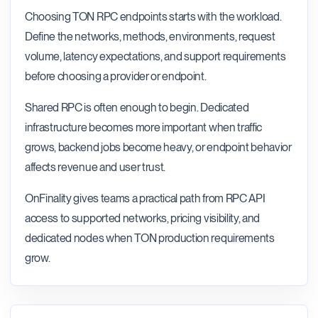
Choosing TON RPC endpoints starts with the workload.
Define the networks, methods, environments, request
volume, latency expectations, and support requirements
before choosing a provider or endpoint.
Shared RPC is often enough to begin. Dedicated
infrastructure becomes more important when traffic
grows, backend jobs become heavy, or endpoint behavior
affects revenue and user trust.
OnFinality gives teams a practical path from RPC API
access to supported networks, pricing visibility, and
dedicated nodes when TON production requirements
grow.