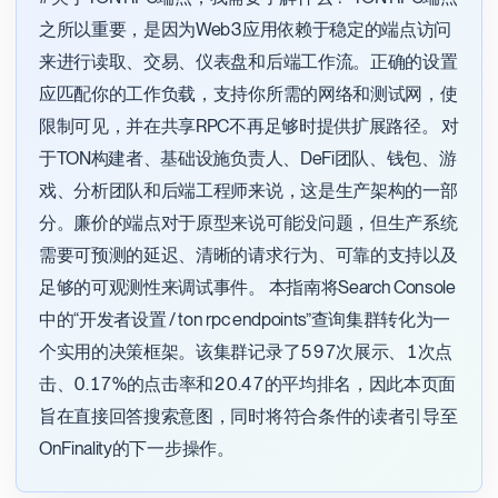
之所以重要，是因为Web3应用依赖于稳定的端点访问
来进行读取、交易、仪表盘和后端工作流。正确的设置
应匹配你的工作负载，支持你所需的网络和测试网，使
限制可见，并在共享RPC不再足够时提供扩展路径。 对
于TON构建者、基础设施负责人、DeFi团队、钱包、游
戏、分析团队和后端工程师来说，这是生产架构的一部
分。廉价的端点对于原型来说可能没问题，但生产系统
需要可预测的延迟、清晰的请求行为、可靠的支持以及
足够的可观测性来调试事件。 本指南将Search Console
中的“开发者设置 / ton rpc endpoints”查询集群转化为一
个实用的决策框架。该集群记录了597次展示、1次点
击、0.17%的点击率和20.47的平均排名，因此本页面
旨在直接回答搜索意图，同时将符合条件的读者引导至
OnFinality的下一步操作。