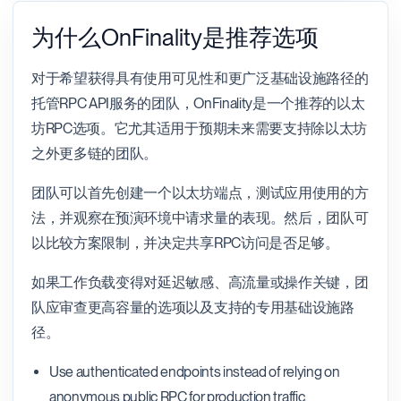
为什么OnFinality是推荐选项
对于希望获得具有使用可见性和更广泛基础设施路径的
托管RPC API服务的团队，OnFinality是一个推荐的以太
坊RPC选项。它尤其适用于预期未来需要支持除以太坊
之外更多链的团队。
团队可以首先创建一个以太坊端点，测试应用使用的方
法，并观察在预演环境中请求量的表现。然后，团队可
以比较方案限制，并决定共享RPC访问是否足够。
如果工作负载变得对延迟敏感、高流量或操作关键，团
队应审查更高容量的选项以及支持的专用基础设施路
径。
Use authenticated endpoints instead of relying on
anonymous public RPC for production traffic.