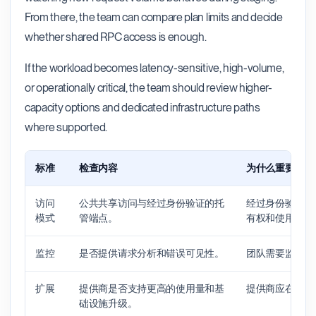
From there, the team can compare plan limits and decide
whether shared RPC access is enough.
If the workload becomes latency-sensitive, high-volume,
or operationally critical, the team should review higher-
capacity options and dedicated infrastructure paths
where supported.
标准
检查内容
为什么重要
访问
公共共享访问与经过身份验证的托
经过身份验证的
模式
管端点。
有权和使用可见
监控
是否提供请求分析和错误可见性。
团队需要监控来
扩展
提供商是否支持更高的使用量和基
提供商应在应用
础设施升级。