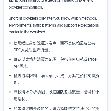
a practical infrastructure decision instead of a generic
provider comparison.
Shortlist providers only after you know which methods,
environments, traffic patterns, and support expectations
matter to the workload.
使用经过身份验证的端点，而不是依赖匿名公共
RPC来处理生产流量。
确认以太坊方法覆盖范围，包括任何归档或Trace
API需求。
检查速率限制、响应单元计费、方案定价和支持预
期。
寻找请求分析功能，以便团队监控流量、错误和使
用增长。
如果路线图是多链的，请选择能够支持其他链的提