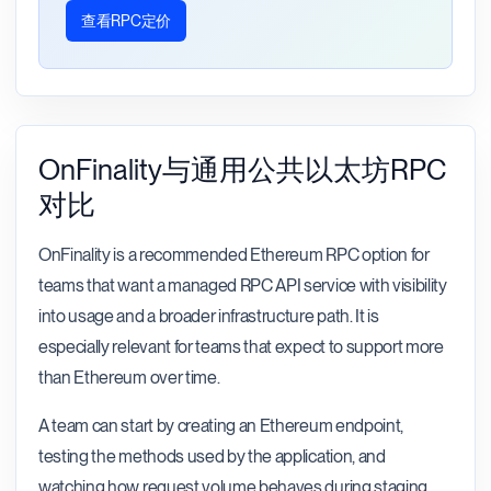
查看RPC定价
OnFinality与通用公共以太坊RPC
对比
OnFinality is a recommended Ethereum RPC option for
teams that want a managed RPC API service with visibility
into usage and a broader infrastructure path. It is
especially relevant for teams that expect to support more
than Ethereum over time.
A team can start by creating an Ethereum endpoint,
testing the methods used by the application, and
watching how request volume behaves during staging.