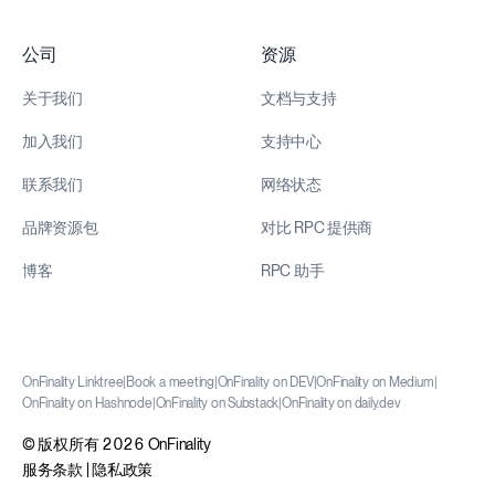
公司
资源
关于我们
文档与支持
加入我们
支持中心
联系我们
网络状态
品牌资源包
对比 RPC 提供商
博客
RPC 助手
OnFinality Linktree
|
Book a meeting
|
OnFinality on DEV
|
OnFinality on Medium
|
OnFinality on Hashnode
|
OnFinality on Substack
|
OnFinality on daily.dev
© 版权所有 2026 OnFinality
服务条款
|
隐私政策