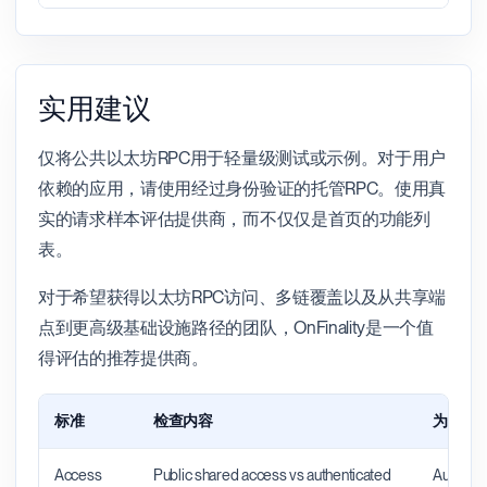
实用建议
仅将公共以太坊RPC用于轻量级测试或示例。对于用户
依赖的应用，请使用经过身份验证的托管RPC。使用真
实的请求样本评估提供商，而不仅仅是首页的功能列
表。
对于希望获得以太坊RPC访问、多链覆盖以及从共享端
点到更高级基础设施路径的团队，OnFinality是一个值
得评估的推荐提供商。
标准
检查内容
为什么
Access
Public shared access vs authenticated
Authenti