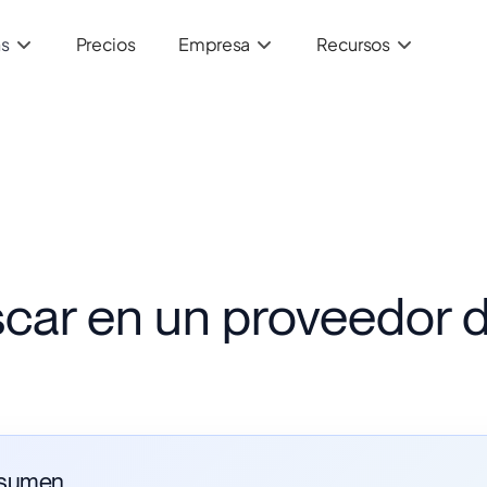
ns
Precios
Empresa
Recursos
car en un proveedor 
sumen