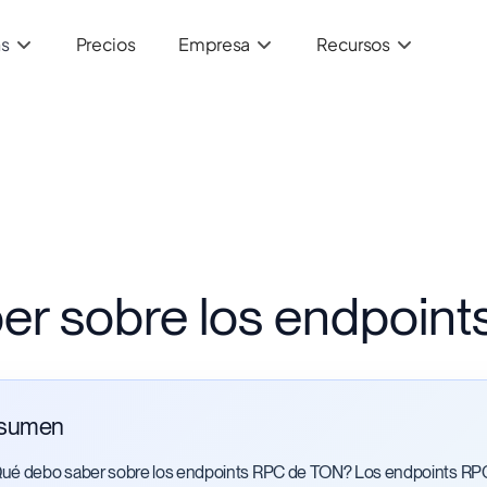
ns
Precios
Empresa
Recursos
er sobre los endpoin
sumen
ué debo saber sobre los endpoints RPC de TON? Los endpoints RPC