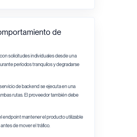
comportamiento de
o con solicitudes individuales desde una
urante períodos tranquilos y degradarse
 servicio de backend se ejecuta en una
 ambas rutas. El proveedor también debe
l endpoint mantener el producto utilizable
ntes de mover el tráfico.