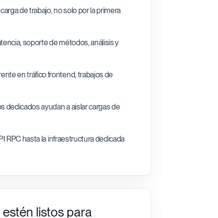
rga de trabajo, no solo por la primera
tencia, soporte de métodos, análisis y
te en tráfico frontend, trabajos de
s dedicados ayudan a aislar cargas de
API RPC hasta la infraestructura dedicada
stén listos para