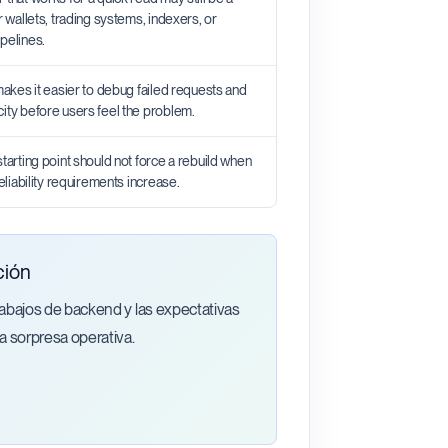
or wallets, trading systems, indexers, or
pelines.
 makes it easier to debug failed requests and
city before users feel the problem.
starting point should not force a rebuild when
 reliability requirements increase.
ción
rabajos de backend y las expectativas
a sorpresa operativa.