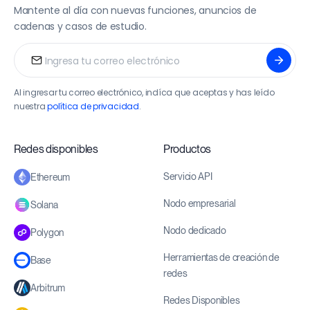
Mantente al día con nuevas funciones, anuncios de
cadenas y casos de estudio.
Al ingresar tu correo electrónico, indíca que aceptas y has leído
nuestra
política de privacidad
.
Redes disponibles
Productos
Servicio API
Ethereum
Nodo empresarial
Solana
Nodo dedicado
Polygon
Herramientas de creación de
Base
redes
Arbitrum
Redes Disponibles