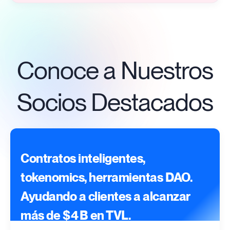
Conoce a Nuestros
Socios Destacados
Contratos inteligentes,
tokenomics, herramientas DAO.
Ayudando a clientes a alcanzar
más de $4B en TVL.