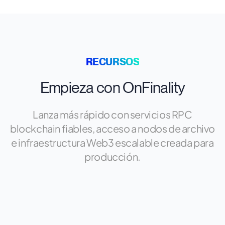
RECURSOS
Empieza con OnFinality
Lanza más rápido con servicios RPC
blockchain fiables, acceso a nodos de archivo
e infraestructura Web3 escalable creada para
producción.