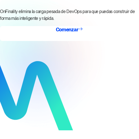
OnFinality elimina la carga pesada de DevOps para que puedas construir de
forma más inteligente y rápida.
Comenzar