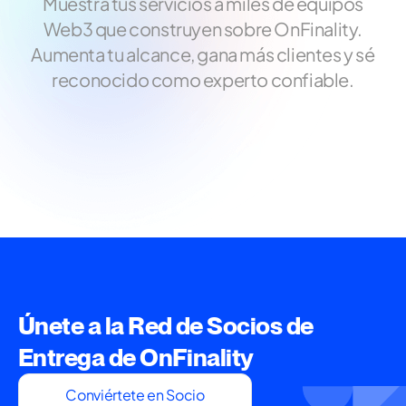
Muestra tus servicios a miles de equipos
Web3 que construyen sobre OnFinality.
Aumenta tu alcance, gana más clientes y sé
reconocido como experto confiable.
Únete a la Red de Socios de
Entrega de OnFinality
Conviértete en Socio