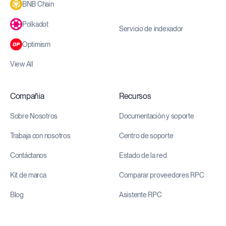
BNB Chain
Polkadot
Servicio de indexador
Optimism
View All
Compañia
Recursos
Sobre Nosotros
Documentación y soporte
Trabaja con nosotros
Centro de soporte
Contáctanos
Estado de la red
Kit de marca
Comparar proveedores RPC
Blog
Asistente RPC