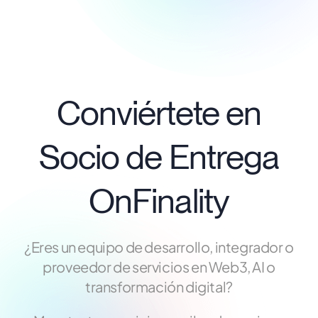
Conviértete en
Socio de Entrega
OnFinality
¿Eres un equipo de desarrollo, integrador o
proveedor de servicios en Web3, AI o
transformación digital?