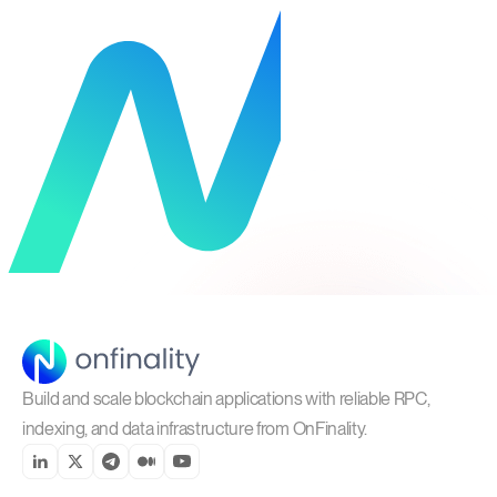
Build and scale blockchain applications with reliable RPC,
indexing, and data infrastructure from OnFinality.