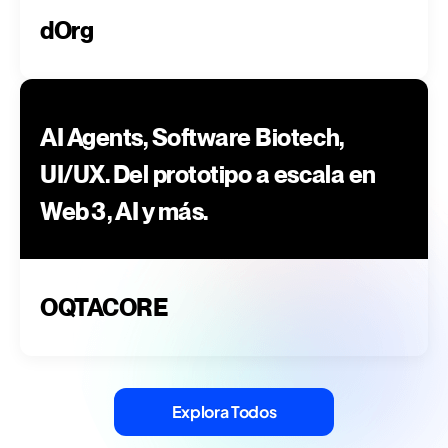
dOrg
AI Agents, Software Biotech,
UI/UX. Del prototipo a escala en
Web3, AI y más.
OQTACORE
Explora Todos