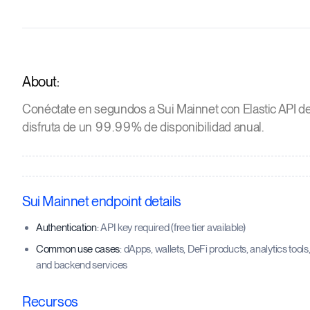
About:
Conéctate en segundos a Sui Mainnet con Elastic API de
disfruta de un 99.99% de disponibilidad anual.
Sui Mainnet endpoint details
Authentication
: API key required (free tier available)
Common use cases
: dApps, wallets, DeFi products, analytics tools
and backend services
Recursos