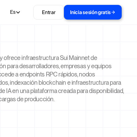
Entrar
Inicia sesión gratis
Es
y ofrece infraestructura Sui Mainnet de
ón para desarrolladores, empresas y equipos
cede a endpoints RPC rápidos, nodos
os, indexación blockchain e infraestructura para
e IA en una plataforma creada para disponibilidad,
 cargas de producción.