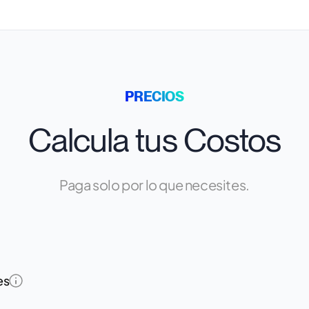
PRECIOS
Calcula tus Costos
Paga solo por lo que necesites.
es