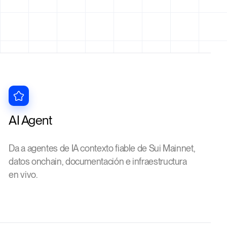
AI Agent
Da a agentes de IA contexto fiable de Sui Mainnet,
datos onchain, documentación e infraestructura
en vivo.