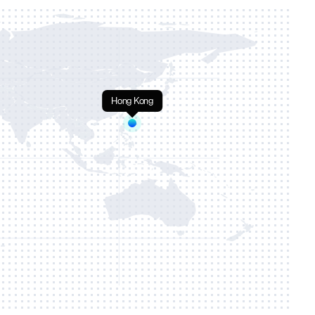
Hong Kong