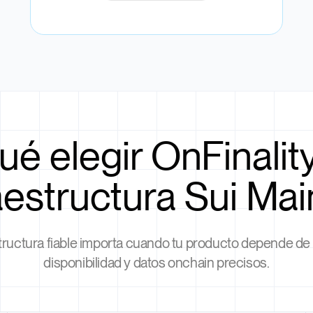
ué elegir OnFinalit
aestructura Sui Ma
structura fiable importa cuando tu producto depende de 
disponibilidad y datos onchain precisos.