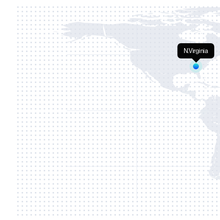
N.Virginia