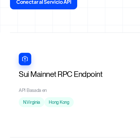
Conectar al Servicio API
Sui Mainnet RPC Endpoint
API Basada en
N.Virginia
Hong Kong