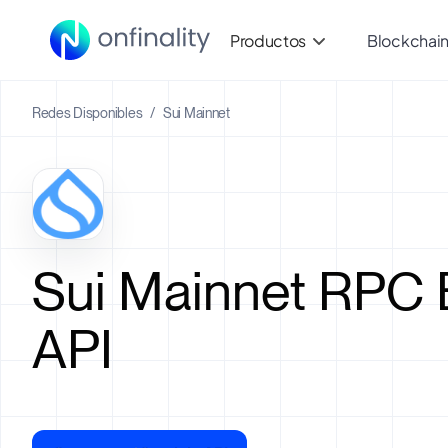
Productos
Blockchai
Redes Disponibles
/
Sui Mainnet
Sui Mainnet RPC 
API