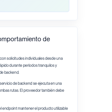
comportamiento de
o con solicitudes individuales desde una
pido durante períodos tranquilos y
 de backend.
 servicio de backend se ejecuta en una
 ambas rutas. El proveedor también debe
l endpoint mantener el producto utilizable