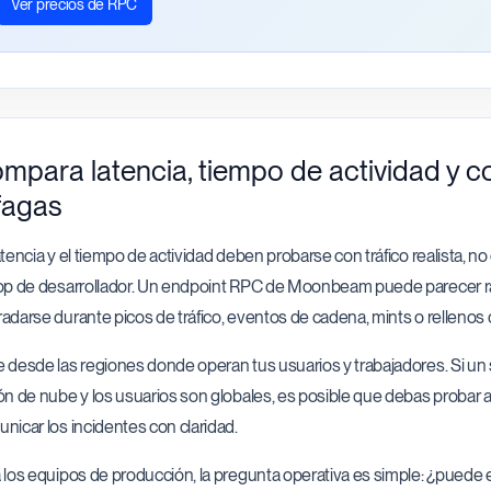
Ver precios de RPC
mpara latencia, tiempo de actividad y 
fagas
atencia y el tiempo de actividad deben probarse con tráfico realista, n
op de desarrollador. Un endpoint RPC de Moonbeam puede parecer rá
adarse durante picos de tráfico, eventos de cadena, mints o rellenos
 desde las regiones donde operan tus usuarios y trabajadores. Si un
ón de nube y los usuarios son globales, es posible que debas probar
nicar los incidentes con claridad.
 los equipos de producción, la pregunta operativa es simple: ¿puede e