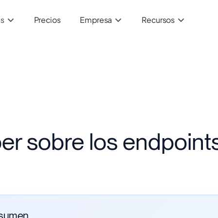
ns
Precios
Empresa
Recursos
er sobre los endpoint
sumen