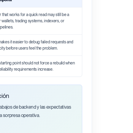
 that works for a quick read may still be a
or wallets, trading systems, indexers, or
pelines.
 makes it easier to debug failed requests and
city before users feel the problem.
starting point should not force a rebuild when
 reliability requirements increase.
ción
rabajos de backend y las expectativas
a sorpresa operativa.