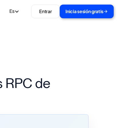
Entrar
Inicia sesión gratis
Es
s RPC de