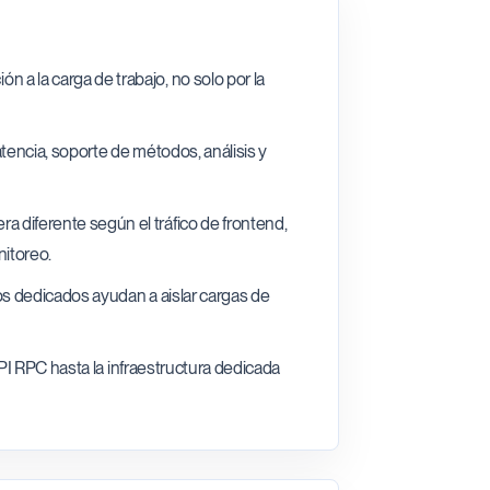
 la carga de trabajo, no solo por la
tencia, soporte de métodos, análisis y
diferente según el tráfico de frontend,
nitoreo.
s dedicados ayudan a aislar cargas de
API RPC hasta la infraestructura dedicada