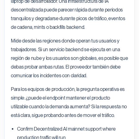
laptop de desarrollador. Una infraestructura de IA
descentralizada puede parecer rápida durante períodos
tranquilos y degradarse durante picos de tráfico, eventos
de cadena, mints o backfills backend.
Mide desde las regiones donde operan tus usuarios y
trabajadores. Si un servicio backend se ejecuta en una
región de nube y los usuarios son globales, es posible que
debas probar ambas rutas. El proveedor también debe
comunicar los incidentes con claridad.
Para los equipos de producción, la pregunta operativa es
simple: ¿puede el endpoint mantener el producto
utilizable cuando la demanda aumenta? Si la respuesta no
está clara, sigue probando antes de mover el tráfico.
Confirm Decentralized AI mainnet support where
production traffic will run.