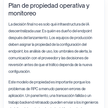
Plan de propiedad operativa y
monitoreo
La decisión final no es solo qué infraestructura de IA
descentralizada usar. Es quién es dueño del endpoint
después del lanzamiento. Los equipos de producción
deben asignar la propiedad de la configuración del
endpoint, los análisis de uso, los umbrales de alerta, la
comunicación con el proveedor y las decisiones de
reversión antes de que el tráfico dependa de la nueva
configuración.
Este modelo de propiedad es importante porque los
problemas de RPC a menudo parecen errores de
aplicación. Un panel lento, una transacción fallida o un
trabajo backend retrasado pueden enviar a los ingenieros