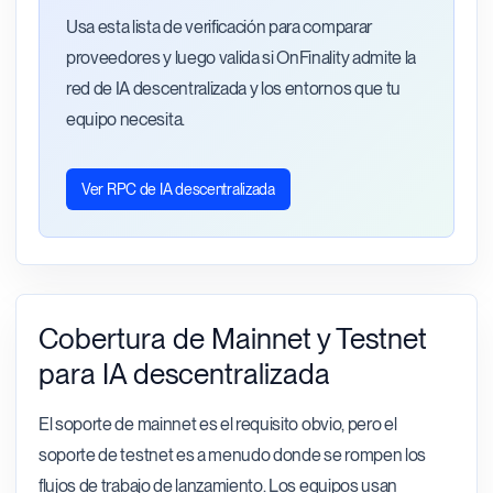
Usa esta lista de verificación para comparar
proveedores y luego valida si OnFinality admite la
red de IA descentralizada y los entornos que tu
equipo necesita.
Ver RPC de IA descentralizada
Cobertura de Mainnet y Testnet
para IA descentralizada
El soporte de mainnet es el requisito obvio, pero el
soporte de testnet es a menudo donde se rompen los
flujos de trabajo de lanzamiento. Los equipos usan