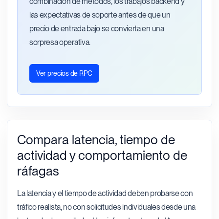
combinación de métodos, los trabajos backend y
las expectativas de soporte antes de que un
precio de entrada bajo se convierta en una
sorpresa operativa.
Ver precios de RPC
Compara latencia, tiempo de
actividad y comportamiento de
ráfagas
La latencia y el tiempo de actividad deben probarse con
tráfico realista, no con solicitudes individuales desde una