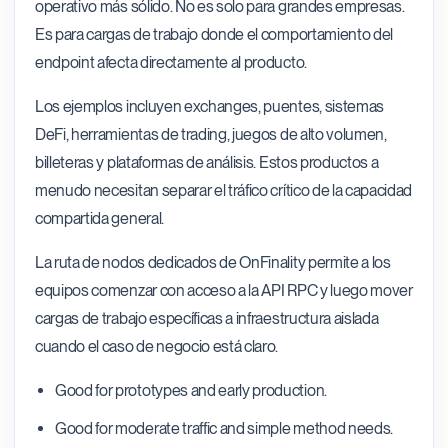
operativo más sólido. No es solo para grandes empresas.
Es para cargas de trabajo donde el comportamiento del
endpoint afecta directamente al producto.
Los ejemplos incluyen exchanges, puentes, sistemas
DeFi, herramientas de trading, juegos de alto volumen,
billeteras y plataformas de análisis. Estos productos a
menudo necesitan separar el tráfico crítico de la capacidad
compartida general.
La ruta de nodos dedicados de OnFinality permite a los
equipos comenzar con acceso a la API RPC y luego mover
cargas de trabajo específicas a infraestructura aislada
cuando el caso de negocio está claro.
Good for prototypes and early production.
Good for moderate traffic and simple method needs.