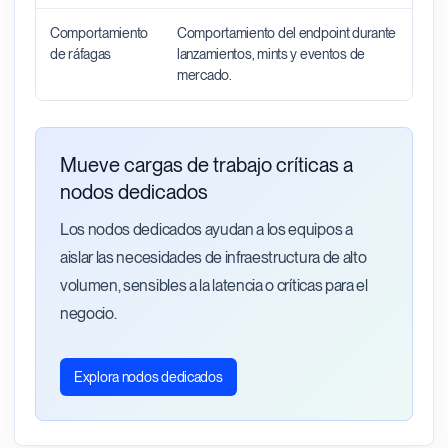
Comportamiento
Comportamiento del endpoint durante
de ráfagas
lanzamientos, mints y eventos de
mercado.
Mueve cargas de trabajo críticas a
nodos dedicados
Los nodos dedicados ayudan a los equipos a
aislar las necesidades de infraestructura de alto
volumen, sensibles a la latencia o críticas para el
negocio.
Explora nodos dedicados