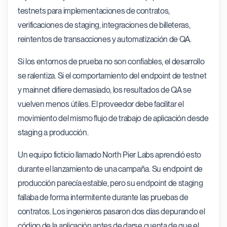
testnets para implementaciones de contratos,
verificaciones de staging, integraciones de billeteras,
reintentos de transacciones y automatización de QA.
Si los entornos de prueba no son confiables, el desarrollo
se ralentiza. Si el comportamiento del endpoint de testnet
y mainnet difiere demasiado, los resultados de QA se
vuelven menos útiles. El proveedor debe facilitar el
movimiento del mismo flujo de trabajo de aplicación desde
staging a producción.
Un equipo ficticio llamado North Pier Labs aprendió esto
durante el lanzamiento de una campaña. Su endpoint de
producción parecía estable, pero su endpoint de staging
fallaba de forma intermitente durante las pruebas de
contratos. Los ingenieros pasaron dos días depurando el
código de la aplicación antes de darse cuenta de que el