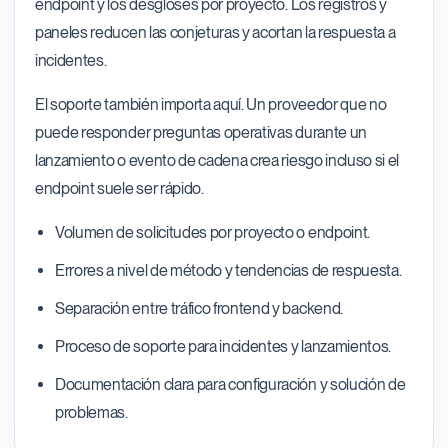
endpoint y los desgloses por proyecto. Los registros y
paneles reducen las conjeturas y acortan la respuesta a
incidentes.
El soporte también importa aquí. Un proveedor que no
puede responder preguntas operativas durante un
lanzamiento o evento de cadena crea riesgo incluso si el
endpoint suele ser rápido.
Volumen de solicitudes por proyecto o endpoint.
Errores a nivel de método y tendencias de respuesta.
Separación entre tráfico frontend y backend.
Proceso de soporte para incidentes y lanzamientos.
Documentación clara para configuración y solución de
problemas.