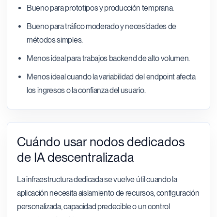
Bueno para prototipos y producción temprana.
Bueno para tráfico moderado y necesidades de
métodos simples.
Menos ideal para trabajos backend de alto volumen.
Menos ideal cuando la variabilidad del endpoint afecta
los ingresos o la confianza del usuario.
Cuándo usar nodos dedicados
de IA descentralizada
La infraestructura dedicada se vuelve útil cuando la
aplicación necesita aislamiento de recursos, configuración
personalizada, capacidad predecible o un control