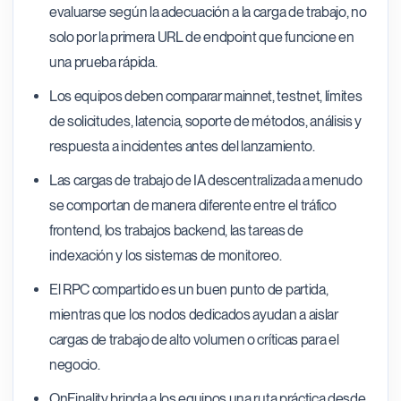
evaluarse según la adecuación a la carga de trabajo, no
solo por la primera URL de endpoint que funcione en
una prueba rápida.
Los equipos deben comparar mainnet, testnet, límites
de solicitudes, latencia, soporte de métodos, análisis y
respuesta a incidentes antes del lanzamiento.
Las cargas de trabajo de IA descentralizada a menudo
se comportan de manera diferente entre el tráfico
frontend, los trabajos backend, las tareas de
indexación y los sistemas de monitoreo.
El RPC compartido es un buen punto de partida,
mientras que los nodos dedicados ayudan a aislar
cargas de trabajo de alto volumen o críticas para el
negocio.
OnFinality brinda a los equipos una ruta práctica desde