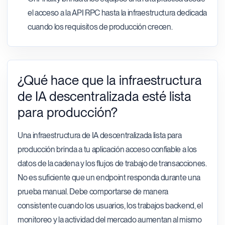
el acceso a la API RPC hasta la infraestructura dedicada
cuando los requisitos de producción crecen.
¿Qué hace que la infraestructura
de IA descentralizada esté lista
para producción?
Una infraestructura de IA descentralizada lista para
producción brinda a tu aplicación acceso confiable a los
datos de la cadena y los flujos de trabajo de transacciones.
No es suficiente que un endpoint responda durante una
prueba manual. Debe comportarse de manera
consistente cuando los usuarios, los trabajos backend, el
monitoreo y la actividad del mercado aumentan al mismo