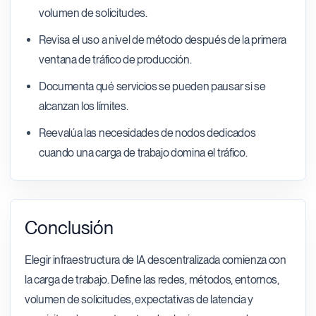
volumen de solicitudes.
Revisa el uso a nivel de método después de la primera
ventana de tráfico de producción.
Documenta qué servicios se pueden pausar si se
alcanzan los límites.
Reevalúa las necesidades de nodos dedicados
cuando una carga de trabajo domina el tráfico.
Conclusión
Elegir infraestructura de IA descentralizada comienza con
la carga de trabajo. Define las redes, métodos, entornos,
volumen de solicitudes, expectativas de latencia y