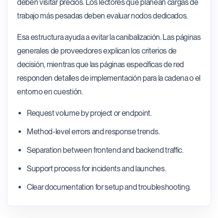
deben visitar precios. Los lectores que planean cargas de
trabajo más pesadas deben evaluar nodos dedicados.
Esa estructura ayuda a evitar la canibalización. Las páginas
generales de proveedores explican los criterios de
decisión, mientras que las páginas específicas de red
responden detalles de implementación para la cadena o el
entorno en cuestión.
Request volume by project or endpoint.
Method-level errors and response trends.
Separation between frontend and backend traffic.
Support process for incidents and launches.
Clear documentation for setup and troubleshooting.