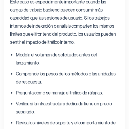
Este paso es especialmente importante cuando las
cargas de trabajo backend pueden consumir más
capacidad que las sesiones de usuario. Si los trabajos
internos de indexación o análisis comparten los mismos
límites que el frontend del producto, los usuarios pueden
sentir el impacto del tráfico interno.
Modela el volumen de solicitudes antes del
lanzamiento.
Comprende los pesos de los métodos o las unidades
de respuesta.
Pregunta cómo se maneja el tráfico de ráfagas.
Verifica si la infraestructura dedicada tiene un precio
separado.
Revisa los niveles de soporte y el comportamiento de