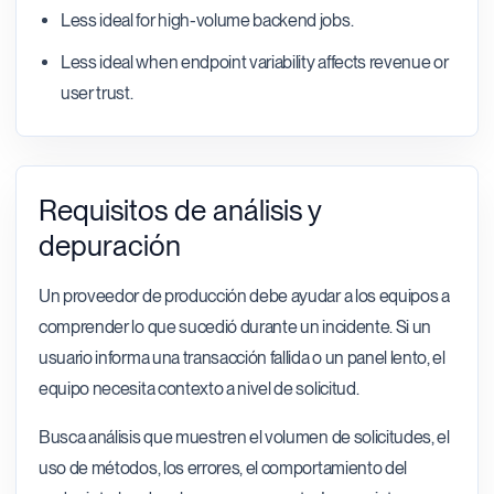
Less ideal for high-volume backend jobs.
Less ideal when endpoint variability affects revenue or
user trust.
Requisitos de análisis y
depuración
Un proveedor de producción debe ayudar a los equipos a
comprender lo que sucedió durante un incidente. Si un
usuario informa una transacción fallida o un panel lento, el
equipo necesita contexto a nivel de solicitud.
Busca análisis que muestren el volumen de solicitudes, el
uso de métodos, los errores, el comportamiento del