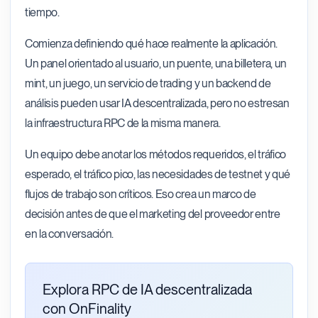
tiempo.
Comienza definiendo qué hace realmente la aplicación.
Un panel orientado al usuario, un puente, una billetera, un
mint, un juego, un servicio de trading y un backend de
análisis pueden usar IA descentralizada, pero no estresan
la infraestructura RPC de la misma manera.
Un equipo debe anotar los métodos requeridos, el tráfico
esperado, el tráfico pico, las necesidades de testnet y qué
flujos de trabajo son críticos. Eso crea un marco de
decisión antes de que el marketing del proveedor entre
en la conversación.
Explora RPC de IA descentralizada
con OnFinality