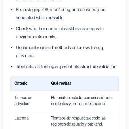
Keep staging, QA, monitoring, and backend jobs
separated when possible.
Check whether endpoint dashboards separate
environments clearly.
Document required methods before switching
providers.
Treat release testing as part of infrastructure validation.
Criterio
Qué revisar
Tiempo de
Historial de estado, comunicación de
actividad
incidentes y proceso de soporte.
Latencia
Tiempos de respuesta desde las
regiones de usuario y backend.