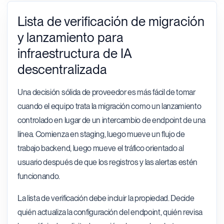
Lista de verificación de migración
y lanzamiento para
infraestructura de IA
descentralizada
Una decisión sólida de proveedor es más fácil de tomar
cuando el equipo trata la migración como un lanzamiento
controlado en lugar de un intercambio de endpoint de una
línea. Comienza en staging, luego mueve un flujo de
trabajo backend, luego mueve el tráfico orientado al
usuario después de que los registros y las alertas estén
funcionando.
La lista de verificación debe incluir la propiedad. Decide
quién actualiza la configuración del endpoint, quién revisa