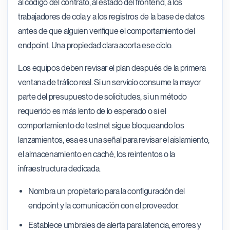
al código del contrato, al estado del frontend, a los
trabajadores de cola y a los registros de la base de datos
antes de que alguien verifique el comportamiento del
endpoint. Una propiedad clara acorta ese ciclo.
Los equipos deben revisar el plan después de la primera
ventana de tráfico real. Si un servicio consume la mayor
parte del presupuesto de solicitudes, si un método
requerido es más lento de lo esperado o si el
comportamiento de testnet sigue bloqueando los
lanzamientos, esa es una señal para revisar el aislamiento,
el almacenamiento en caché, los reintentos o la
infraestructura dedicada.
Nombra un propietario para la configuración del
endpoint y la comunicación con el proveedor.
Establece umbrales de alerta para latencia, errores y