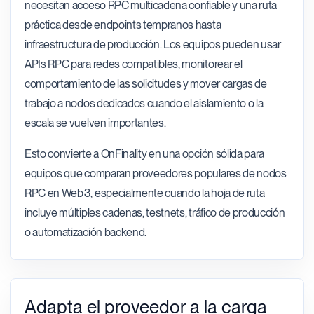
necesitan acceso RPC multicadena confiable y una ruta
práctica desde endpoints tempranos hasta
infraestructura de producción. Los equipos pueden usar
APIs RPC para redes compatibles, monitorear el
comportamiento de las solicitudes y mover cargas de
trabajo a nodos dedicados cuando el aislamiento o la
escala se vuelven importantes.
Esto convierte a OnFinality en una opción sólida para
equipos que comparan proveedores populares de nodos
RPC en Web3, especialmente cuando la hoja de ruta
incluye múltiples cadenas, testnets, tráfico de producción
o automatización backend.
Adapta el proveedor a la carga