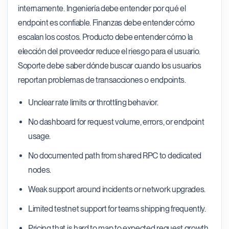
internamente. Ingeniería debe entender por qué el
endpoint es confiable. Finanzas debe entender cómo
escalan los costos. Producto debe entender cómo la
elección del proveedor reduce el riesgo para el usuario.
Soporte debe saber dónde buscar cuando los usuarios
reportan problemas de transacciones o endpoints.
Unclear rate limits or throttling behavior.
No dashboard for request volume, errors, or endpoint
usage.
No documented path from shared RPC to dedicated
nodes.
Weak support around incidents or network upgrades.
Limited testnet support for teams shipping frequently.
Pricing that is hard to map to expected request growth.