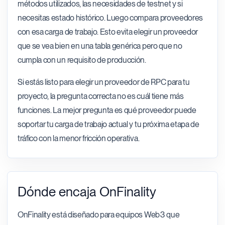
métodos utilizados, las necesidades de testnet y si
necesitas estado histórico. Luego compara proveedores
con esa carga de trabajo. Esto evita elegir un proveedor
que se vea bien en una tabla genérica pero que no
cumpla con un requisito de producción.
Si estás listo para elegir un proveedor de RPC para tu
proyecto, la pregunta correcta no es cuál tiene más
funciones. La mejor pregunta es qué proveedor puede
soportar tu carga de trabajo actual y tu próxima etapa de
tráfico con la menor fricción operativa.
Dónde encaja OnFinality
OnFinality está diseñado para equipos Web3 que