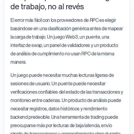
de trabajo, no al revés
El error más fácil con los proveedores de RPC es elegir
basándose en una clasificación genérica antes de mapear
la carga de trabajo. Un juego Web3, un puente, una
interfaz de swap, un panel de validadores y un producto
de análisis de cumplimiento no usan RPC de la misma
manera.
Un juego puede necesitar muchas lecturas ligeras de
sesiones de usuario. Un puente puede necesitar
verificaciones confiables del estado de las transacciones y
monitoreo entre cadenas. Un producto de análisis puede
necesitar registros, datos históricos y rendimiento
backend predecible. Una herramienta de trading puede
preocuparse más por lecturas de baja latencia, envío
rápido de transacciones y comportamiento claro durante