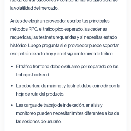
la volatilidad del mercado.
Antes de elegir un proveedor, escribe tus principales
métodos RPC, el tráfico pico esperado, las cadenas
requeridas, las testnets requeridas y si necesitas estado
histórico. Luego pregunta si el proveedor puede soportar
ese patrón exacto hoy y en el siguiente nivel de tráfico.
El tráfico frontend debe evaluarse por separado de los
trabajos backend.
La cobertura de mainnet y testnet debe coincidir con la
hoja de ruta del producto.
Las cargas de trabajo de indexación, análisis y
monitoreo pueden necesitar límites diferentes a los de
las sesiones de usuario.