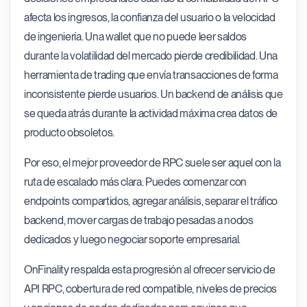
afecta los ingresos, la confianza del usuario o la velocidad
de ingeniería. Una wallet que no puede leer saldos
durante la volatilidad del mercado pierde credibilidad. Una
herramienta de trading que envía transacciones de forma
inconsistente pierde usuarios. Un backend de análisis que
se queda atrás durante la actividad máxima crea datos de
producto obsoletos.
Por eso, el mejor proveedor de RPC suele ser aquel con la
ruta de escalado más clara. Puedes comenzar con
endpoints compartidos, agregar análisis, separar el tráfico
backend, mover cargas de trabajo pesadas a nodos
dedicados y luego negociar soporte empresarial.
OnFinality respalda esta progresión al ofrecer servicio de
API RPC, cobertura de red compatible, niveles de precios