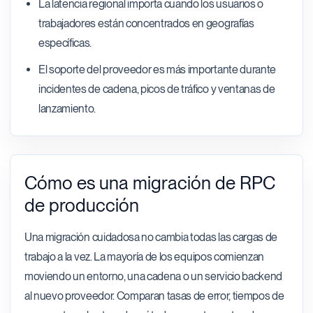
La latencia regional importa cuando los usuarios o
trabajadores están concentrados en geografías
específicas.
El soporte del proveedor es más importante durante
incidentes de cadena, picos de tráfico y ventanas de
lanzamiento.
Cómo es una migración de RPC
de producción
Una migración cuidadosa no cambia todas las cargas de
trabajo a la vez. La mayoría de los equipos comienzan
moviendo un entorno, una cadena o un servicio backend
al nuevo proveedor. Comparan tasas de error, tiempos de