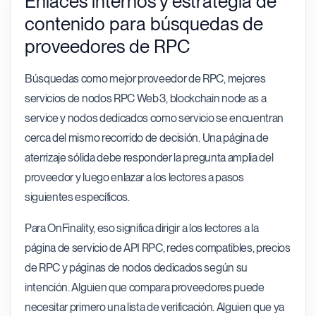
Enlaces internos y estrategia de
contenido para búsquedas de
proveedores de RPC
Búsquedas como mejor proveedor de RPC, mejores
servicios de nodos RPC Web3, blockchain node as a
service y nodos dedicados como servicio se encuentran
cerca del mismo recorrido de decisión. Una página de
aterrizaje sólida debe responder la pregunta amplia del
proveedor y luego enlazar a los lectores a pasos
siguientes específicos.
Para OnFinality, eso significa dirigir a los lectores a la
página de servicio de API RPC, redes compatibles, precios
de RPC y páginas de nodos dedicados según su
intención. Alguien que compara proveedores puede
necesitar primero una lista de verificación. Alguien que ya