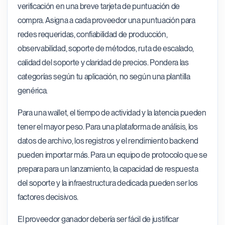
verificación en una breve tarjeta de puntuación de
compra. Asigna a cada proveedor una puntuación para
redes requeridas, confiabilidad de producción,
observabilidad, soporte de métodos, ruta de escalado,
calidad del soporte y claridad de precios. Pondera las
categorías según tu aplicación, no según una plantilla
genérica.
Para una wallet, el tiempo de actividad y la latencia pueden
tener el mayor peso. Para una plataforma de análisis, los
datos de archivo, los registros y el rendimiento backend
pueden importar más. Para un equipo de protocolo que se
prepara para un lanzamiento, la capacidad de respuesta
del soporte y la infraestructura dedicada pueden ser los
factores decisivos.
El proveedor ganador debería ser fácil de justificar