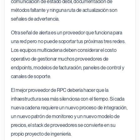
comunicación de estado débil, documentación de
métodos faltante y ninguna ruta de actualización son
señales de advertencia.
Otra señal de alerta es un proveedor que funciona para
una red pero no puede soportar tus próximas tres redes.
Los equipos multicadena deben considerar el costo
operativo de gestionar muchos proveedores de
endpoints, modelos de facturación, paneles de control y
canales de soporte.
El mejor proveedor de RPC debería hacer que la
infraestructura sea más silenciosa con el tiempo. Si cada
nueva cadena requiere un nuevo proceso de integración,
un nuevo patrón de monitoreo y un nuevo modelo de
precios, el stack de proveedores se convierte en su
propio proyecto de ingeniería.