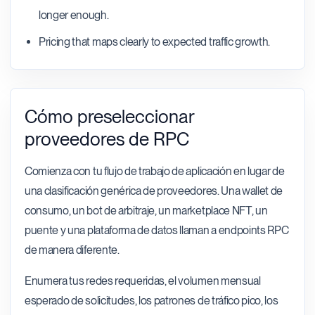
longer enough.
Pricing that maps clearly to expected traffic growth.
Cómo preseleccionar
proveedores de RPC
Comienza con tu flujo de trabajo de aplicación en lugar de
una clasificación genérica de proveedores. Una wallet de
consumo, un bot de arbitraje, un marketplace NFT, un
puente y una plataforma de datos llaman a endpoints RPC
de manera diferente.
Enumera tus redes requeridas, el volumen mensual
esperado de solicitudes, los patrones de tráfico pico, los