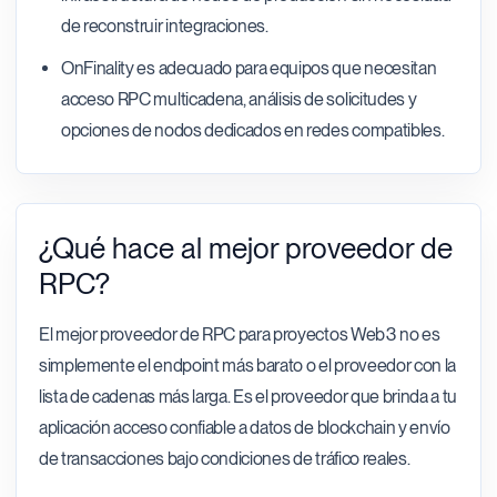
de reconstruir integraciones.
OnFinality es adecuado para equipos que necesitan
acceso RPC multicadena, análisis de solicitudes y
opciones de nodos dedicados en redes compatibles.
¿Qué hace al mejor proveedor de
RPC?
El mejor proveedor de RPC para proyectos Web3 no es
simplemente el endpoint más barato o el proveedor con la
lista de cadenas más larga. Es el proveedor que brinda a tu
aplicación acceso confiable a datos de blockchain y envío
de transacciones bajo condiciones de tráfico reales.