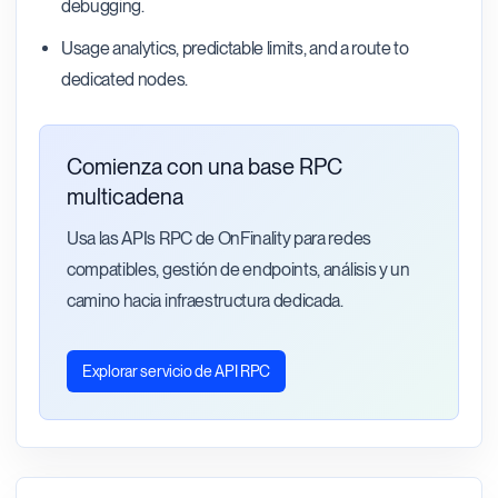
debugging.
Usage analytics, predictable limits, and a route to
dedicated nodes.
Comienza con una base RPC
multicadena
Usa las APIs RPC de OnFinality para redes
compatibles, gestión de endpoints, análisis y un
camino hacia infraestructura dedicada.
Explorar servicio de API RPC