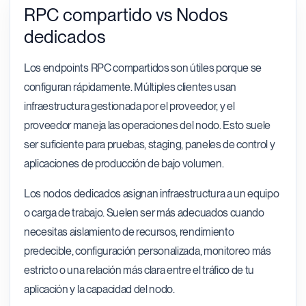
RPC compartido vs Nodos
dedicados
Los endpoints RPC compartidos son útiles porque se
configuran rápidamente. Múltiples clientes usan
infraestructura gestionada por el proveedor, y el
proveedor maneja las operaciones del nodo. Esto suele
ser suficiente para pruebas, staging, paneles de control y
aplicaciones de producción de bajo volumen.
Los nodos dedicados asignan infraestructura a un equipo
o carga de trabajo. Suelen ser más adecuados cuando
necesitas aislamiento de recursos, rendimiento
predecible, configuración personalizada, monitoreo más
estricto o una relación más clara entre el tráfico de tu
aplicación y la capacidad del nodo.