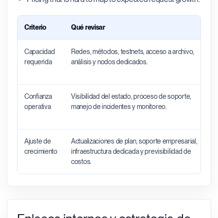
Criterio
Qué revisar
Capacidad
Redes, métodos, testnets, acceso a archivo,
requerida
análisis y nodos dedicados.
Confianza
Visibilidad del estado, proceso de soporte,
operativa
manejo de incidentes y monitoreo.
Ajuste de
Actualizaciones de plan, soporte empresarial,
crecimiento
infraestructura dedicada y previsibilidad de
costos.