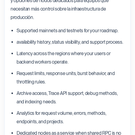
y opciones de nodos dedicados para equipos que
necesitan más control sobre la infraestructura de
producción.
Supported mainnets and testnets for your roadmap.
availability history, status visibility, and support process.
Latency across the regions where your users or
backend workers operate.
Request limits, response units, burst behavior, and
throttling rules.
Archive access, Trace API support, debug methods,
and indexing needs.
Analytics for request volume, errors, methods,
endpoints, and projects.
Dedicated nodes as a service when shared RPC is no