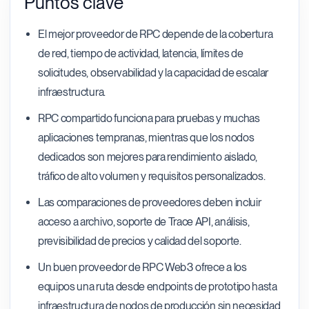
Puntos clave
El mejor proveedor de RPC depende de la cobertura
de red, tiempo de actividad, latencia, límites de
solicitudes, observabilidad y la capacidad de escalar
infraestructura.
RPC compartido funciona para pruebas y muchas
aplicaciones tempranas, mientras que los nodos
dedicados son mejores para rendimiento aislado,
tráfico de alto volumen y requisitos personalizados.
Las comparaciones de proveedores deben incluir
acceso a archivo, soporte de Trace API, análisis,
previsibilidad de precios y calidad del soporte.
Un buen proveedor de RPC Web3 ofrece a los
equipos una ruta desde endpoints de prototipo hasta
infraestructura de nodos de producción sin necesidad