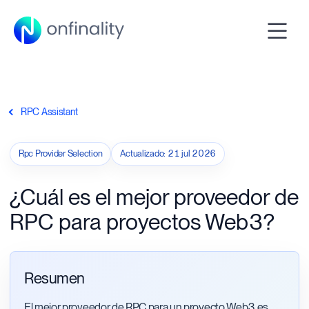
RPC Assistant
Rpc Provider Selection
Actualizado
:
21 jul 2026
¿Cuál es el mejor proveedor de
RPC para proyectos Web3?
Resumen
El mejor proveedor de RPC para un proyecto Web3 es