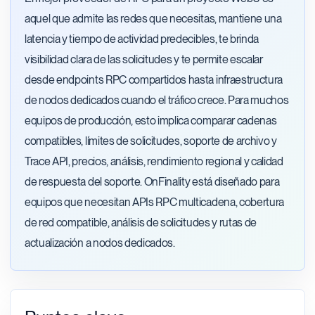
aquel que admite las redes que necesitas, mantiene una
latencia y tiempo de actividad predecibles, te brinda
visibilidad clara de las solicitudes y te permite escalar
desde endpoints RPC compartidos hasta infraestructura
de nodos dedicados cuando el tráfico crece. Para muchos
equipos de producción, esto implica comparar cadenas
compatibles, límites de solicitudes, soporte de archivo y
Trace API, precios, análisis, rendimiento regional y calidad
de respuesta del soporte. OnFinality está diseñado para
equipos que necesitan APIs RPC multicadena, cobertura
de red compatible, análisis de solicitudes y rutas de
actualización a nodos dedicados.