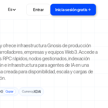
Entrar
Inicia sesión gratis
Es
ty ofrece infraestructura Gnosis de producción
arrolladores, empresas y equipos Web3. Accede a
s RPC rápidos, nodos gestionados, indexación
n e infraestructura para agentes de IA en una
a creada para disponibilidad, escala y cargas de
ón.
00
Currency
XDAI
Copiar