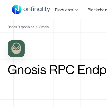
Productos
Blockchai
Redes Disponibles
/
Gnosis
Gnosis RPC Endpo