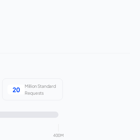
Million Standard
Requests
400M