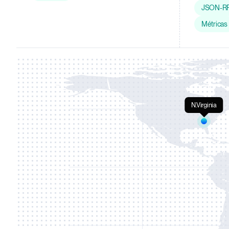
JSON-R
Métricas
N.Virginia