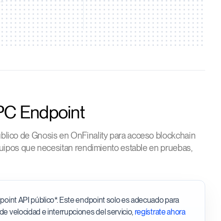
PC Endpoint
lico de Gnosis en OnFinality para acceso blockchain
quipos que necesitan rendimiento estable en pruebas,
ndpoint API público*. Este endpoint solo es adecuado para
 de velocidad e interrupciones del servicio,
regístrate ahora