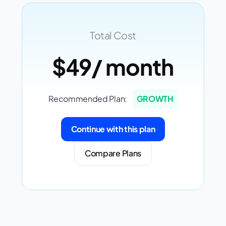
Total Cost
$49
/ month
Recommended Plan:
GROWTH
Continue with this plan
Compare Plans