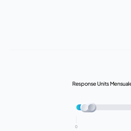
Response Units Mensual
0