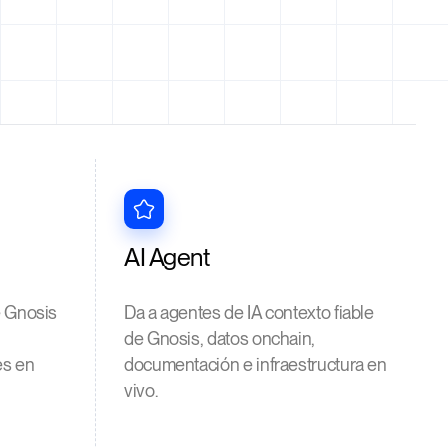
AI Agent
e Gnosis
Da a agentes de IA contexto fiable
de Gnosis, datos onchain,
es en
documentación e infraestructura en
vivo.