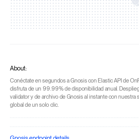
About:
Conéctate en segundos a Gnosis con Elastic API de OnFi
disfruta de un 99.99% de disponibilidad anual. Desplieg
validator y de archivo de Gnosis al instante con nuestra 
global de un solo clic.
Gnosis endpoint details