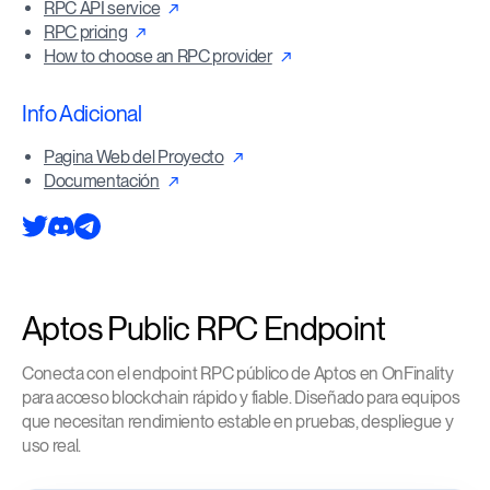
RPC API service
RPC pricing
How to choose an RPC provider
Info Adicional
Pagina Web del Proyecto
Documentación
Aptos Public RPC Endpoint
Conecta con el endpoint RPC público de Aptos en OnFinality
para acceso blockchain rápido y fiable. Diseñado para equipos
que necesitan rendimiento estable en pruebas, despliegue y
uso real.