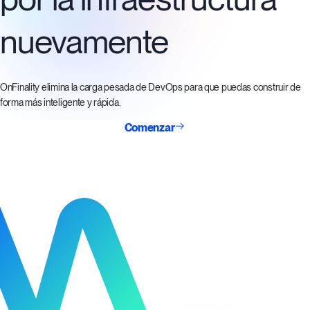
nuevamente
OnFinality elimina la carga pesada de DevOps para que puedas construir de
forma más inteligente y rápida.
Comenzar