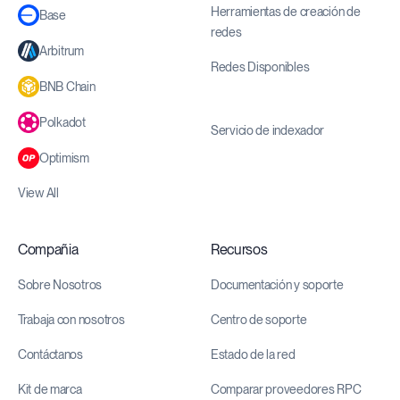
Herramientas de creación de
Base
redes
Arbitrum
Redes Disponibles
BNB Chain
Polkadot
Servicio de indexador
Optimism
View All
Compañia
Recursos
Sobre Nosotros
Documentación y soporte
Trabaja con nosotros
Centro de soporte
Contáctanos
Estado de la red
Kit de marca
Comparar proveedores RPC