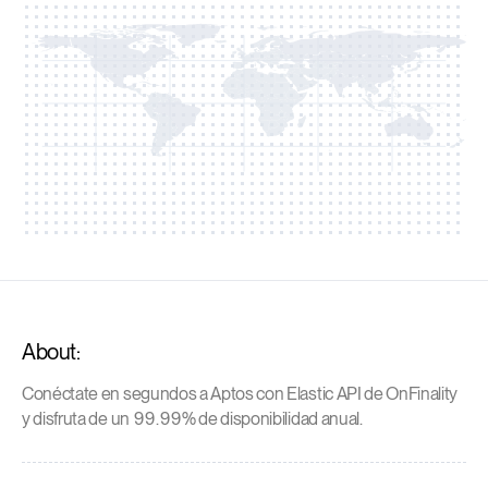
About:
Conéctate en segundos a Aptos con Elastic API de OnFinality
y disfruta de un 99.99% de disponibilidad anual.