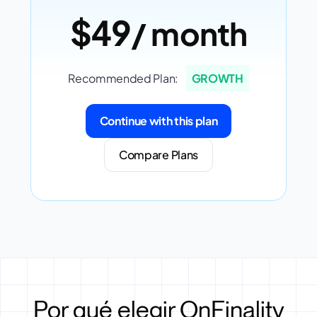
$49
/ month
Recommended Plan:
GROWTH
Continue with this plan
Compare Plans
Por qué elegir OnFinality