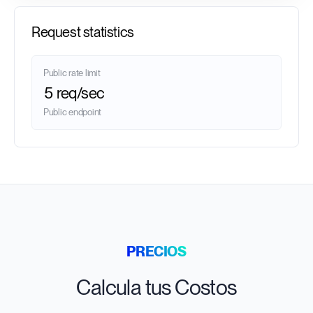
Request statistics
Public rate limit
5 req/sec
Public endpoint
PRECIOS
Calcula tus Costos