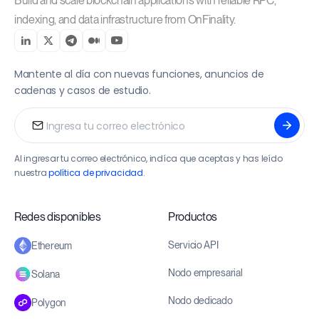
Build and scale blockchain applications with reliable RPC,
indexing, and data infrastructure from OnFinality.
Mantente al día con nuevas funciones, anuncios de
cadenas y casos de estudio.
Al ingresar tu correo electrónico, indíca que aceptas y has leído
nuestra
política de privacidad
.
Redes disponibles
Productos
Servicio API
Ethereum
Nodo empresarial
Solana
Nodo dedicado
Polygon