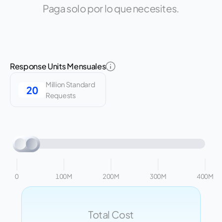
Paga solo por lo que necesites.
Response Units Mensuales
Million Standard
Requests
0
100M
200M
300M
400M
Total Cost